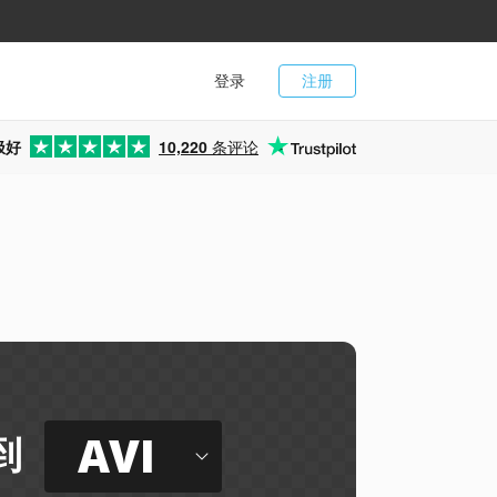
登录
注册
极好
10,220
条评论
AVI
到