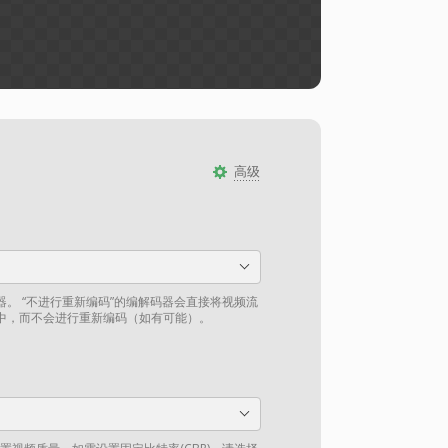
高级
。 “不进行重新编码”的编解码器会直接将视频流
中，而不会进行重新编码（如有可能）。