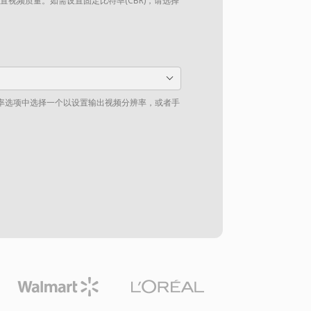
设置视频质量。如需设置固定比特率(CBR)，请选择
率选项中选择一个以设置输出视频分辨率，或者手