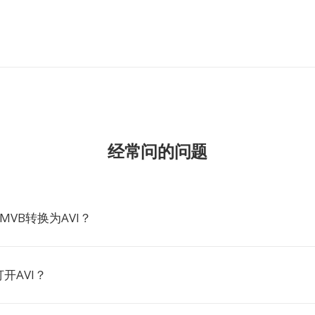
经常问的问题
MVB转换为AVI？
开AVI？