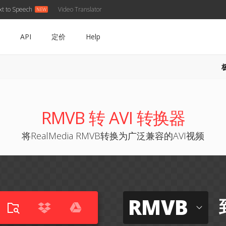
xt to Speech
Video Translator
API
定价
Help
RMVB 转 AVI 转换器
将RealMedia RMVB转换为广泛兼容的AVI视频
RMVB