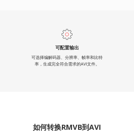
已有数十年历史，AVI仍
有主要操作系统的媒体播
可配置输出
可选择编解码器、分辨率、帧率和比特
率，生成完全符合需求的AVI文件。
如何转换RMVB到AVI