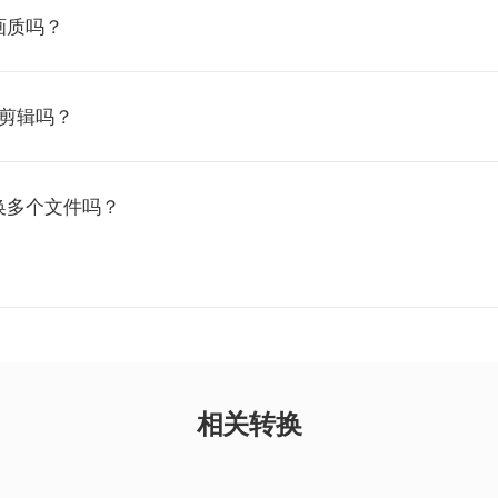
画质吗？
频剪辑吗？
换多个文件吗？
相关转换