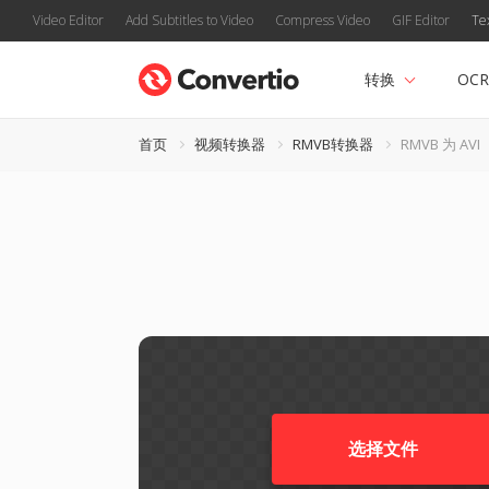
Video Editor
Add Subtitles to Video
Compress Video
GIF Editor
Te
转换
OCR
首页
视频转换器
RMVB转换器
RMVB 为 AVI
选择文件