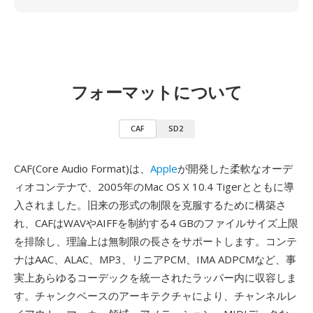
フォーマットについて
CAF
SD2
CAF(Core Audio Format)は、
Apple
が開発した柔軟なオーデ
ィオコンテナで、2005年のMac OS X 10.4 Tigerとともに導
入されました。旧来の形式の制限を克服するために構築さ
れ、CAFはWAVやAIFFを制約する4 GBのファイルサイズ上限
を排除し、理論上は無制限の長さをサポートします。コンテ
ナはAAC、ALAC、MP3、リニアPCM、IMA ADPCMなど、事
実上あらゆるコーデックを統一されたラッパー内に収容しま
す。チャンクベースのアーキテクチャにより、チャンネルレ