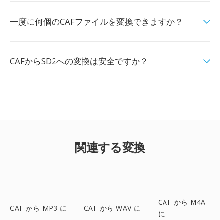
一度に何個のCAFファイルを変換できますか？
CAFからSD2への変換は安全ですか？
関連する変換
CAF から M4A
CAF から MP3 に
CAF から WAV に
に