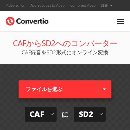
Video Editor
Add Subtitles to Video
Compress Video
詳細
CAFからSD2へのコンバーター
CAF録音をSD2形式にオンライン変換
ファイルを選ぶ
CAF
SD2
に