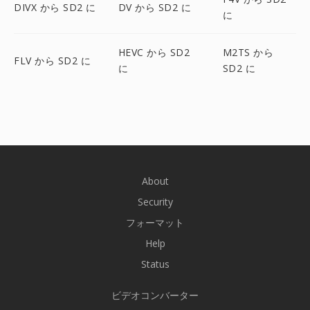
DIVX から SD2 に
DV から SD2 に
に
HEVC から SD2
M2TS から
FLV から SD2 に
に
SD2 に
About
Security
フォーマット
Help
Status
ビデオコンバーター