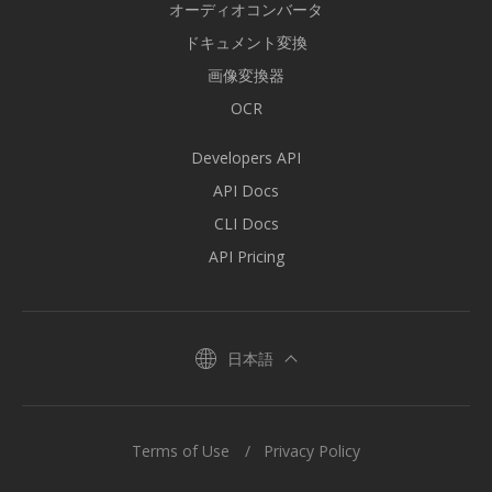
オーディオコンバータ
ドキュメント変換
画像変換器
OCR
Developers API
API Docs
CLI Docs
API Pricing
日本語
Terms of Use
Privacy Policy