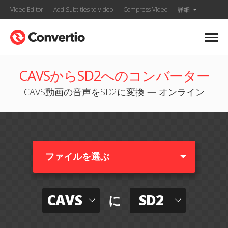
Video Editor
Add Subtitles to Video
Compress Video
詳細
CAVSからSD2へのコンバーター
CAVS動画の音声をSD2に変換 — オンライン
ファイルを選ぶ
CAVS
SD2
に