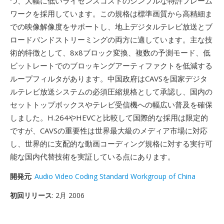
つ、大幅に低いライセンスコストのシンプルな特許フレーム
ワークを採用しています。この規格は標準画質から高精細ま
での映像解像度をサポートし、地上デジタルテレビ放送とブ
ロードバンドストリーミングの両方に適しています。主な技
術的特徴として、8x8ブロック変換、複数の予測モード、低
ビットレートでのブロッキングアーティファクトを低減する
ループフィルタがあります。中国政府はCAVSを国家デジタ
ルテレビ放送システムの必須圧縮規格として承認し、国内の
セットトップボックスやテレビ受信機への幅広い普及を確保
しました。H.264やHEVCと比較して国際的な採用は限定的
ですが、CAVSの重要性は世界最大級のメディア市場に対応
し、世界的に支配的な動画コーディング規格に対する実行可
能な国内代替技術を実証している点にあります。
開発元
:
Audio Video Coding Standard Workgroup of China
初回リリース
: 2月 2006