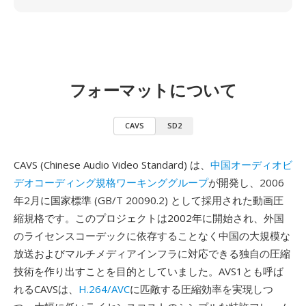
フォーマットについて
CAVS
SD2
CAVS (Chinese Audio Video Standard) は、
中国オーディオビ
デオコーディング規格ワーキンググループ
が開発し、2006
年2月に国家標準 (GB/T 20090.2) として採用された動画圧
縮規格です。このプロジェクトは2002年に開始され、外国
のライセンスコーデックに依存することなく中国の大規模な
放送およびマルチメディアインフラに対応できる独自の圧縮
技術を作り出すことを目的としていました。AVS1とも呼ば
れるCAVSは、
H.264/AVC
に匹敵する圧縮効率を実現しつ