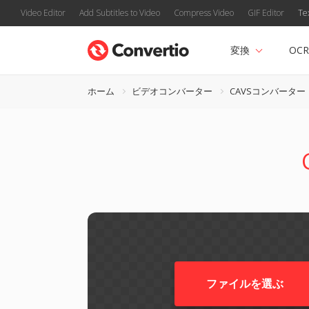
Video Editor
Add Subtitles to Video
Compress Video
GIF Editor
Te
変換
OCR
ホーム
ビデオコンバーター
CAVSコンバーター
ファイルを選ぶ