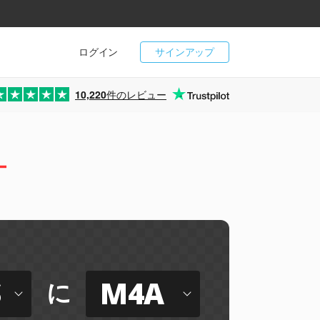
ログイン
サインアップ
10,220
件のレビュー
ー
S
M4A
に