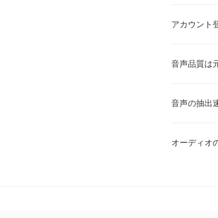
アカウント
音声品質は
音声の抽出
オーディオ