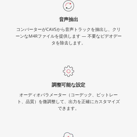
生、そして即座の発信者識別のために特定の連絡
先に個別の着信音を割り当てる機能が含まれま
音声抽出
す。
コンバーターがCAVSから音声トラックを抽出し、クリ
ーンなM4Rファイルを提供します — 不要なビデオデー
タを除去します。
調整可能な設定
オーディオパラメーター（コーデック、ビットレー
ト、品質）を微調整して、出力を正確にカスタマイズ
できます。