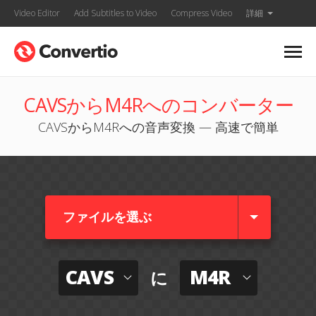
Video Editor
Add Subtitles to Video
Compress Video
詳細
CAVSからM4Rへのコンバーター
CAVSからM4Rへの音声変換 — 高速で簡単
ファイルを選ぶ
CAVS
M4R
に