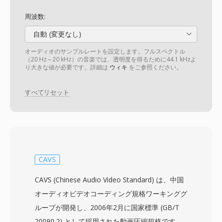
周波数:
自動 (変更なし)
オーディオのサンプルレートを設定します。フルスペクトル
（20 Hz～20 kHz）の音楽では、透明度を得るために44.1 kHzよ
り大きな値が必要です。詳細は
ウィキ
をご参照ください。
すべてリセット
CAVS
CAVS (Chinese Audio Video Standard) は、中国
オーディオビデオコーディング規格ワーキンググ
ループが開発し、2006年2月に国家標準 (GB/T
20090.2) として採用された動画圧縮規格です。