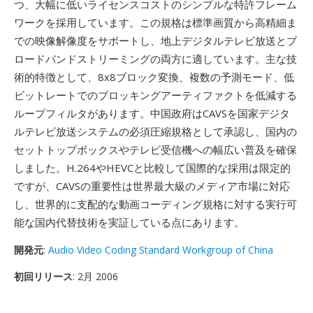
つ、大幅に低いライセンスコストのシンプルな特許フレーム
ワークを採用しています。この規格は標準画質から高精細ま
での映像解像度をサポートし、地上デジタルテレビ放送とブ
ロードバンドストリーミングの両方に適しています。主な技
術的特徴として、8x8ブロック変換、複数の予測モード、低
ビットレートでのブロッキングアーティファクトを低減する
ループフィルタがあります。中国政府はCAVSを国家デジタ
ルテレビ放送システムの必須圧縮規格として承認し、国内の
セットトップボックスやテレビ受信機への幅広い普及を確保
しました。H.264やHEVCと比較して国際的な採用は限定的
ですが、CAVSの重要性は世界最大級のメディア市場に対応
し、世界的に支配的な動画コーディング規格に対する実行可
能な国内代替技術を実証している点にあります。
開発元
:
Audio Video Coding Standard Workgroup of China
初回リリース
: 2月 2006