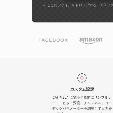
ここにファイルをドロップする. 1 GB 
カスタム設定
CAFをSLNに変換する前にサンプルレ
ート、ビット深度、チャンネル、コー
デックパラメーターを調整して出力を