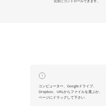
完全にコントロールできます。
1
コンピューター、Googleドライブ、
Dropbox、URLからファイルを選ぶか、
ページにドラッグして下さい.