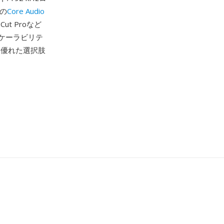
eの
Core Audio
ut Proなど
ケーラビリテ
に優れた選択肢