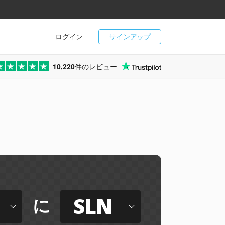
ログイン
サインアップ
10,220
件のレビュー
SLN
に