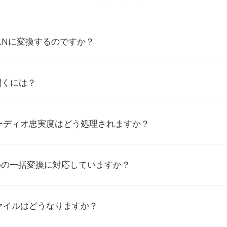
SLNに変換するのですか？
開くには？
ーディオ忠実度はどう処理されますか？
イルの一括変換に対応していますか？
ァイルはどうなりますか？