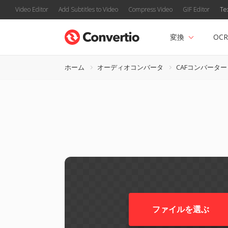
Video Editor
Add Subtitles to Video
Compress Video
GIF Editor
Te
変換
OCR
ホーム
オーディオコンバータ
CAFコンバーター
ファイルを選ぶ