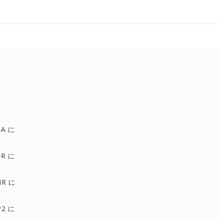
4A に
4R に
MR に
P2 に