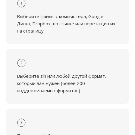
1
Выберите файлы с компьютера, Google
Диска, Dropbox, по ссылке или перетащив их
на страницу.
2
Выберите sln или любой другой формат,
который вам нужен (более 200
поддерживаемых форматов)
3