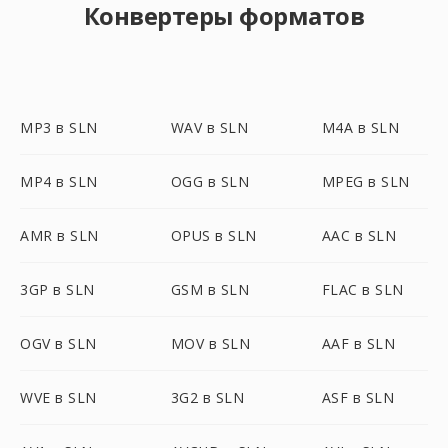
Конвертеры форматов
MP3 в SLN
WAV в SLN
M4A в SLN
MP4 в SLN
OGG в SLN
MPEG в SLN
AMR в SLN
OPUS в SLN
AAC в SLN
3GP в SLN
GSM в SLN
FLAC в SLN
OGV в SLN
MOV в SLN
AAF в SLN
WVE в SLN
3G2 в SLN
ASF в SLN