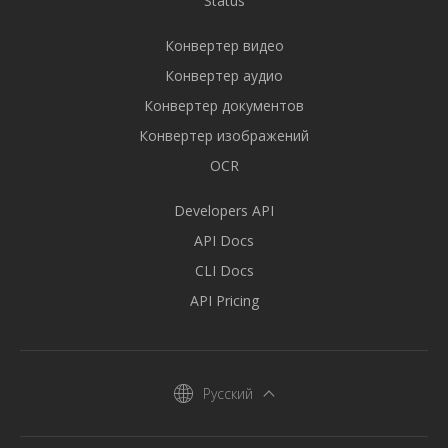
Status
Конвертер видео
Конвертер аудио
Конвертер документов
Конвертер изображений
OCR
Developers API
API Docs
CLI Docs
API Pricing
Русский