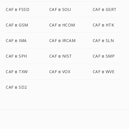
CAF в FSSD
CAF в SOU
CAF в GSRT
CAF в GSM
CAF в HCOM
CAF в HTK
CAF в IMA
CAF в IRCAM
CAF в SLN
CAF в SPH
CAF в NIST
CAF в SMP
CAF в TXW
CAF в VOX
CAF в WVE
CAF в SD2