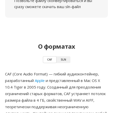
Позвольте файлу сконвертироваться и вы
сразу сможете скачать ваш sln-файл
О форматах
CAF
SLN
CAF (Core Audio Format) — гибкий аудиоконтейнер,
разработанный
Apple
и представленный в Mac OS X
10.4 Tiger в 2005 году. Созданный для преодоления
ограничений старых форматов, CAF устраняет потолок
размера файла в 4 ГБ, свойственный WAV и AIFF,
теоретически поддерживая неограниченную