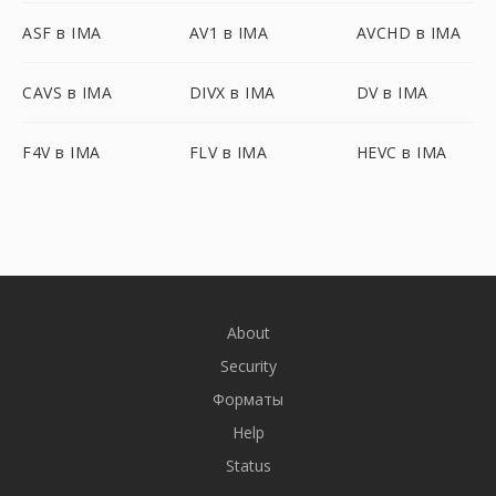
ASF в IMA
AV1 в IMA
AVCHD в IMA
CAVS в IMA
DIVX в IMA
DV в IMA
F4V в IMA
FLV в IMA
HEVC в IMA
About
Security
Форматы
Help
Status