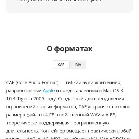
О форматах
CAF
IMA
CAF (Core Audio Format) — гибкий аудиоконтейнер,
разработанный
Apple
и представленный в Mac OS X
10.4 Tiger в 2005 году. Созданный для преодоления
ограничений старых форматов, CAF устраняет потолок
размера файла в 4 ГБ, свойственный WAV и AIFF,
теоретически поддерживая неограниченную
длительность. Контейнер вмещает практически любой
кодек — AAC, ALAC, MP3, линейную ИКМ, IMA ADPCM и