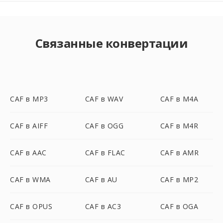
Связанные конвертации
CAF в MP3
CAF в WAV
CAF в M4A
CAF в AIFF
CAF в OGG
CAF в M4R
CAF в AAC
CAF в FLAC
CAF в AMR
CAF в WMA
CAF в AU
CAF в MP2
CAF в OPUS
CAF в AC3
CAF в OGA