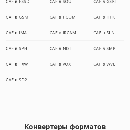
CAF в FSSD
CAF в SOU
CAF в GSRT
CAF в GSM
CAF в HCOM
CAF в HTK
CAF в IMA
CAF в IRCAM
CAF в SLN
CAF в SPH
CAF в NIST
CAF в SMP
CAF в TXW
CAF в VOX
CAF в WVE
CAF в SD2
Конвертеры форматов