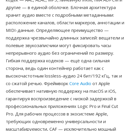
другие — в единой оболочке. Блочная архитектура
хранит аудио вместе с подробными метаданными:
расположение каналов, области маркеров, аннотации и
MIDI-данные. Определяющее преимущество —
поддержка чрезвычайно длинных записей: вещатели и
полевые звукозаписчики могут фиксировать часы
непрерывного аудио без ограничений по размеру.
Гибкая поддержка кодеков — ещё одна сильная
сторона, ведь один контейнер работает как с
высокочастотным lossless-аудио 24 бит/192 кГц, так и
со сжатой речью. Фреймворк
Core Audio
от Apple
обеспечивает нативную поддержку на macOS и iOS,
гарантируя воспроизведение с низкой задержкой в
профессиональных приложениях Logic Pro и Final Cut
Pro. Для рабочих процессов в экосистеме Apple,
требующих одновременно универсальности и
масштабируемости, CAF — исключительно мощный