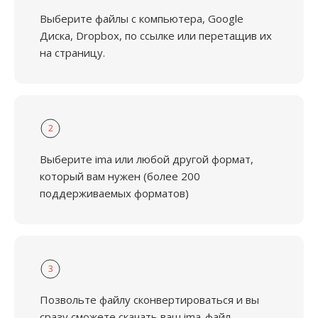
Выберите файлы с компьютера, Google
Диска, Dropbox, по ссылке или перетащив их
на страницу.
2
Выберите ima или любой другой формат,
который вам нужен (более 200
поддерживаемых форматов)
3
Позвольте файлу сконвертироваться и вы
сразу сможете скачать ваш ima-файл