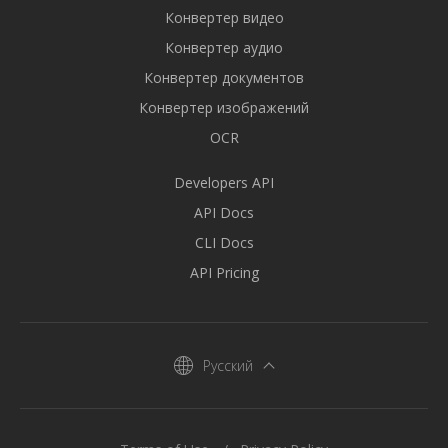
Конвертер видео
Конвертер аудио
Конвертер документов
Конвертер изображений
OCR
Developers API
API Docs
CLI Docs
API Pricing
Русский