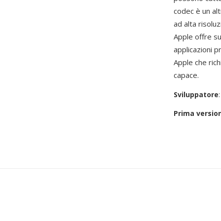
codec è un alt
ad alta risol
Apple offre s
applicazioni p
Apple che rich
capace.
Sviluppatore
Prima versio