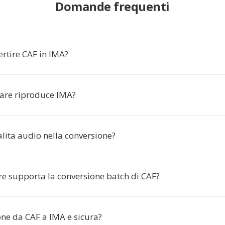
Domande frequenti
rtire CAF in IMA?
are riproduce IMA?
lita audio nella conversione?
ore supporta la conversione batch di CAF?
one da CAF a IMA e sicura?