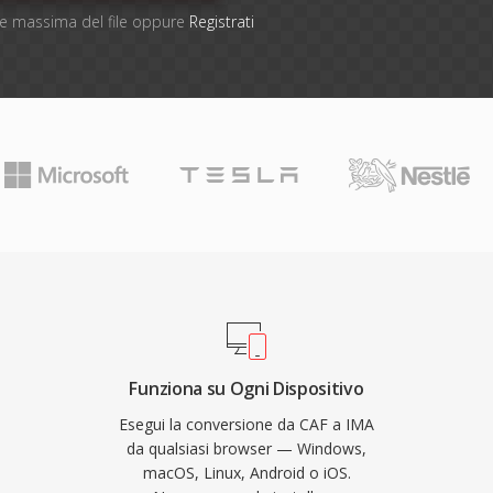
one massima del file oppure
Registrati
Funziona su Ogni Dispositivo
Esegui la conversione da CAF a IMA
da qualsiasi browser — Windows,
macOS, Linux, Android o iOS.