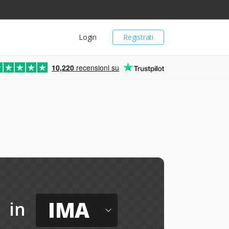
Login
Registrati
10,220
recensioni su
IMA
in