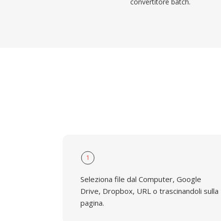
convertitore batch.
1
Seleziona file dal Computer, Google
Drive, Dropbox, URL o trascinandoli sulla
pagina.