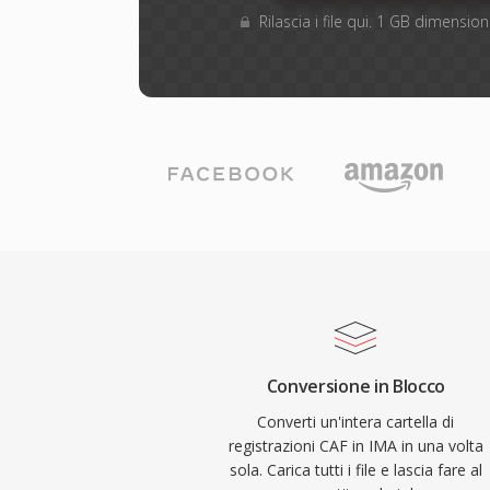
Rilascia i file qui. 1 GB dimensi
Conversione in Blocco
Converti un'intera cartella di
registrazioni CAF in IMA in una volta
sola. Carica tutti i file e lascia fare al