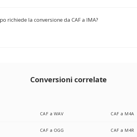
o richiede la conversione da CAF a IMA?
Conversioni correlate
CAF a WAV
CAF a M4A
CAF a OGG
CAF a M4R