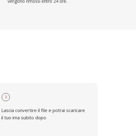
vengono rimossi entro 24 ore.
3
Lascia convertire il file e potrai scaricare
il tuo ima subito dopo