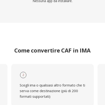
Nessuna app da installare.
Come convertire CAF in IMA
2
Scegli ima o qualsiasi altro formato che ti
serva come destinazione (più di 200
formati supportati)