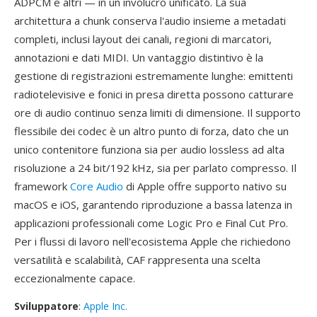
ADPCM e altri — in un involucro unificato. La sua
architettura a chunk conserva l'audio insieme a metadati
completi, inclusi layout dei canali, regioni di marcatori,
annotazioni e dati MIDI. Un vantaggio distintivo è la
gestione di registrazioni estremamente lunghe: emittenti
radiotelevisive e fonici in presa diretta possono catturare
ore di audio continuo senza limiti di dimensione. Il supporto
flessibile dei codec è un altro punto di forza, dato che un
unico contenitore funziona sia per audio lossless ad alta
risoluzione a 24 bit/192 kHz, sia per parlato compresso. Il
framework
Core Audio
di Apple offre supporto nativo su
macOS e iOS, garantendo riproduzione a bassa latenza in
applicazioni professionali come Logic Pro e Final Cut Pro.
Per i flussi di lavoro nell'ecosistema Apple che richiedono
versatilità e scalabilità, CAF rappresenta una scelta
eccezionalmente capace.
Sviluppatore
:
Apple Inc.