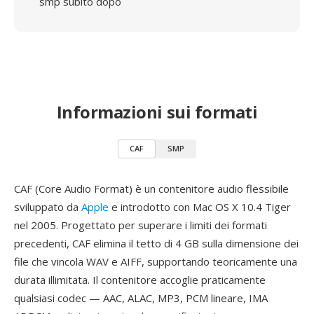
smp subito dopo
Informazioni sui formati
CAF
SMP
CAF (Core Audio Format) è un contenitore audio flessibile
sviluppato da
Apple
e introdotto con Mac OS X 10.4 Tiger
nel 2005. Progettato per superare i limiti dei formati
precedenti, CAF elimina il tetto di 4 GB sulla dimensione dei
file che vincola WAV e AIFF, supportando teoricamente una
durata illimitata. Il contenitore accoglie praticamente
qualsiasi codec — AAC, ALAC, MP3, PCM lineare, IMA