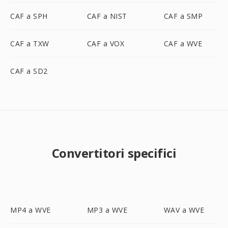
CAF a SPH
CAF a NIST
CAF a SMP
CAF a TXW
CAF a VOX
CAF a WVE
CAF a SD2
Convertitori specifici
MP4 a WVE
MP3 a WVE
WAV a WVE