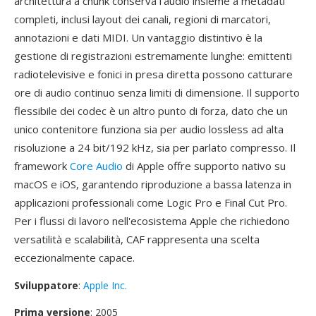
architettura a chunk conserva l'audio insieme a metadati
completi, inclusi layout dei canali, regioni di marcatori,
annotazioni e dati MIDI. Un vantaggio distintivo è la
gestione di registrazioni estremamente lunghe: emittenti
radiotelevisive e fonici in presa diretta possono catturare
ore di audio continuo senza limiti di dimensione. Il supporto
flessibile dei codec è un altro punto di forza, dato che un
unico contenitore funziona sia per audio lossless ad alta
risoluzione a 24 bit/192 kHz, sia per parlato compresso. Il
framework
Core Audio
di Apple offre supporto nativo su
macOS e iOS, garantendo riproduzione a bassa latenza in
applicazioni professionali come Logic Pro e Final Cut Pro.
Per i flussi di lavoro nell'ecosistema Apple che richiedono
versatilità e scalabilità, CAF rappresenta una scelta
eccezionalmente capace.
Sviluppatore
:
Apple Inc.
Prima versione
: 2005