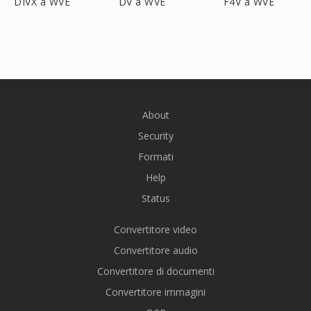
DIVX a WVE
DV a WVE
F4V a WVE
About
Security
Formati
Help
Status
Convertitore video
Convertitore audio
Convertitore di documenti
Convertitore immagini