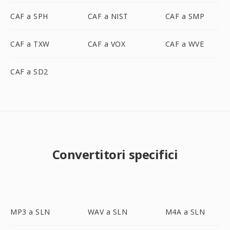
CAF a SPH
CAF a NIST
CAF a SMP
CAF a TXW
CAF a VOX
CAF a WVE
CAF a SD2
Convertitori specifici
MP3 a SLN
WAV a SLN
M4A a SLN