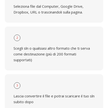
Seleziona file dal Computer, Google Drive,
Dropbox, URL o trascinandoli sulla pagina.
2
Scegli sln o qualsiasi altro formato che ti serva
come destinazione (più di 200 formati
supportati)
3
Lascia convertire il file e potrai scaricare il tuo sln
subito dopo