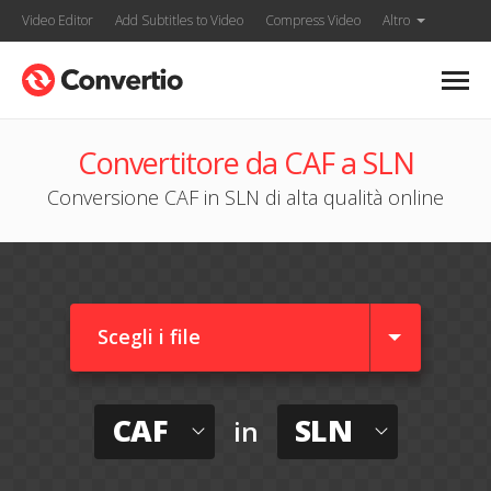
Video Editor
Add Subtitles to Video
Compress Video
Altro
Convertitore da CAF a SLN
Conversione CAF in SLN di alta qualità online
Scegli i file
CAF
SLN
in