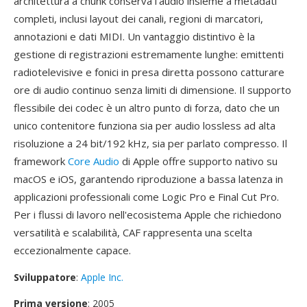
architettura a chunk conserva l'audio insieme a metadati
completi, inclusi layout dei canali, regioni di marcatori,
annotazioni e dati MIDI. Un vantaggio distintivo è la
gestione di registrazioni estremamente lunghe: emittenti
radiotelevisive e fonici in presa diretta possono catturare
ore di audio continuo senza limiti di dimensione. Il supporto
flessibile dei codec è un altro punto di forza, dato che un
unico contenitore funziona sia per audio lossless ad alta
risoluzione a 24 bit/192 kHz, sia per parlato compresso. Il
framework
Core Audio
di Apple offre supporto nativo su
macOS e iOS, garantendo riproduzione a bassa latenza in
applicazioni professionali come Logic Pro e Final Cut Pro.
Per i flussi di lavoro nell'ecosistema Apple che richiedono
versatilità e scalabilità, CAF rappresenta una scelta
eccezionalmente capace.
Sviluppatore
:
Apple Inc.
Prima versione
: 2005