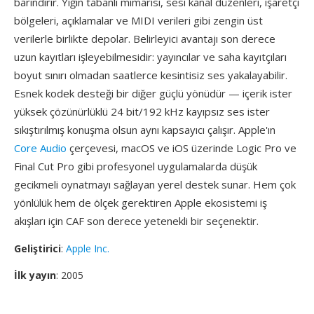
barındırır. Yığın tabanlı mimarisi, sesi kanal düzenleri, işaretçi
bölgeleri, açıklamalar ve MIDI verileri gibi zengin üst
verilerle birlikte depolar. Belirleyici avantajı son derece
uzun kayıtları işleyebilmesidir: yayıncılar ve saha kayıtçıları
boyut sınırı olmadan saatlerce kesintisiz ses yakalayabilir.
Esnek kodek desteği bir diğer güçlü yönüdür — içerik ister
yüksek çözünürlüklü 24 bit/192 kHz kayıpsız ses ister
sıkıştırılmış konuşma olsun aynı kapsayıcı çalışır. Apple'ın
Core Audio
çerçevesi, macOS ve iOS üzerinde Logic Pro ve
Final Cut Pro gibi profesyonel uygulamalarda düşük
gecikmeli oynatmayı sağlayan yerel destek sunar. Hem çok
yönlülük hem de ölçek gerektiren Apple ekosistemi iş
akışları için CAF son derece yetenekli bir seçenektir.
Geliştirici
:
Apple Inc.
İlk yayın
: 2005