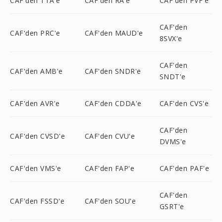
CAF'den TTA'e
CAF'den RA'e
CAF'den PVF'e
CAF'den
CAF'den PRC'e
CAF'den MAUD'e
8SVX'e
CAF'den
CAF'den AMB'e
CAF'den SNDR'e
SNDT'e
CAF'den AVR'e
CAF'den CDDA'e
CAF'den CVS'e
CAF'den
CAF'den CVSD'e
CAF'den CVU'e
DVMS'e
CAF'den VMS'e
CAF'den FAP'e
CAF'den PAF'e
CAF'den
CAF'den FSSD'e
CAF'den SOU'e
GSRT'e