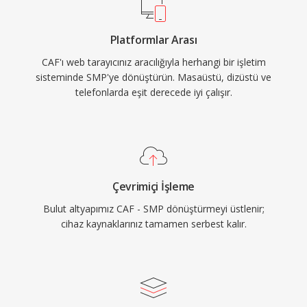
Platformlar Arası
CAF'ı web tarayıcınız aracılığıyla herhangi bir işletim
sisteminde SMP'ye dönüştürün. Masaüstü, dizüstü ve
telefonlarda eşit derecede iyi çalışır.
Çevrimiçi İşleme
Bulut altyapımız CAF - SMP dönüştürmeyi üstlenir;
cihaz kaynaklarınız tamamen serbest kalır.