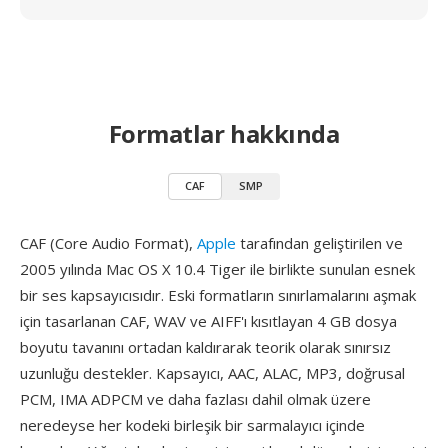
Formatlar hakkında
CAF
SMP
CAF (Core Audio Format),
Apple
tarafından geliştirilen ve
2005 yılında Mac OS X 10.4 Tiger ile birlikte sunulan esnek
bir ses kapsayıcısıdır. Eski formatların sınırlamalarını aşmak
için tasarlanan CAF, WAV ve AIFF'ı kısıtlayan 4 GB dosya
boyutu tavanını ortadan kaldırarak teorik olarak sınırsız
uzunluğu destekler. Kapsayıcı, AAC, ALAC, MP3, doğrusal
PCM, IMA ADPCM ve daha fazlası dahil olmak üzere
neredeyse her kodeki birleşik bir sarmalayıcı içinde