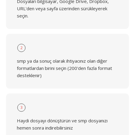
Dosyaları bilgisayar, Google Drive, Dropbox,
URL'den veya sayfa üzerinden sürükleyerek
seçin.
2
smp ya da sonuç olarak ihtiyacınız olan diğer
formatlardan birini seçin (200'den fazla format
desteklenir)
3
Haydi dosyayı dönüştürün ve smp dosyanızı
hemen sonra indirebilirsiniz