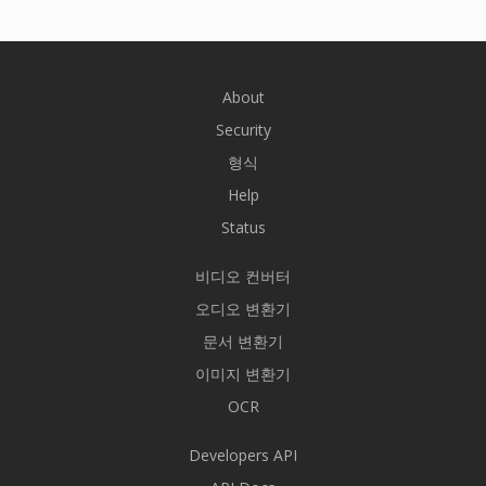
About
Security
형식
Help
Status
비디오 컨버터
오디오 변환기
문서 변환기
이미지 변환기
OCR
Developers API