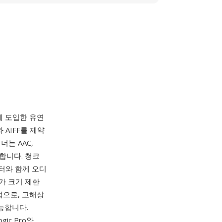
 함께 도입한 유연
AIFF를 제약
는 AAC,
용합니다. 청크
이터와 함께 오디
가 크기 제한
점으로, 고해상
능합니다.
ic Pro와