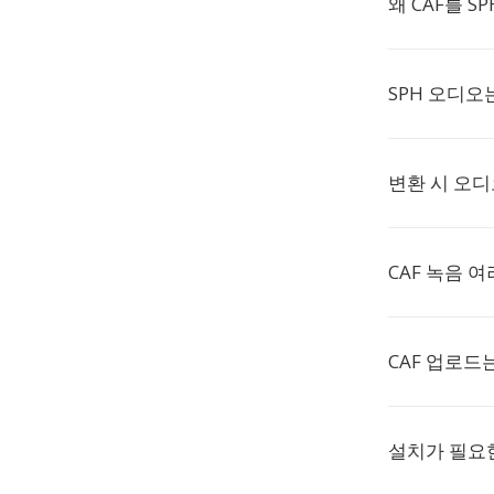
왜 CAF를 
SPH 오디오
변환 시 오
CAF 녹음 
CAF 업로드
설치가 필요