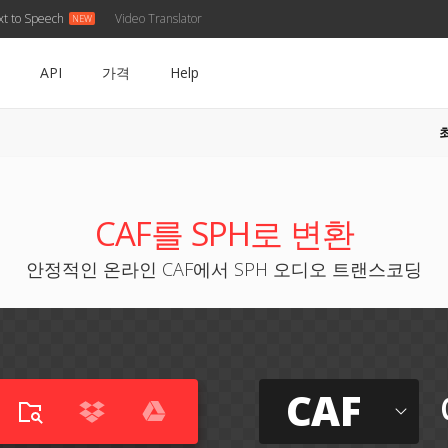
xt to Speech
Video Translator
API
가격
Help
CAF를 SPH로 변환
안정적인 온라인 CAF에서 SPH 오디오 트랜스코딩
CAF