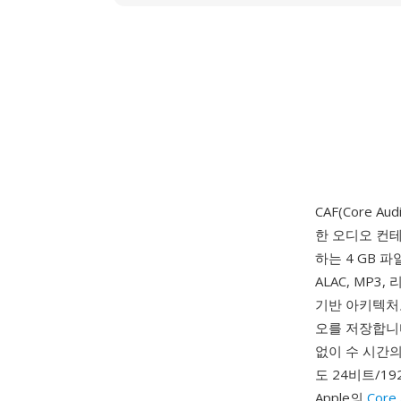
CAF(Core Aud
한 오디오 컨테
하는 4 GB 
ALAC, MP3
기반 아키텍처로
오를 저장합니다
없이 수 시간의
도 24비트/1
Apple의
Core 