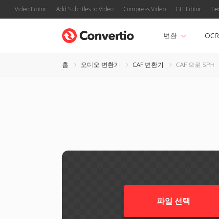
Video Editor
Add Subtitles to Video
Compress Video
GIF Editor
Te
변환
OCR
홈
오디오 변환기
CAF 변환기
CAF 으로 SPH
파일 선택