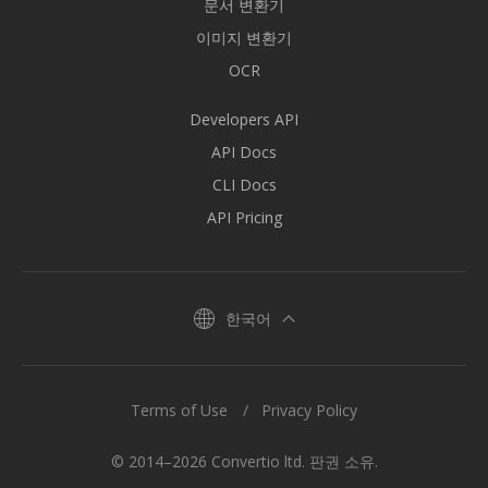
문서 변환기
이미지 변환기
OCR
Developers API
API Docs
CLI Docs
API Pricing
한국어
Terms of Use
Privacy Policy
© 2014–2026 Convertio ltd. 판권 소유.