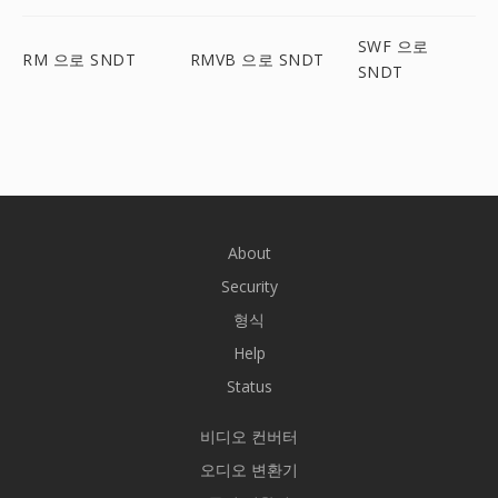
SWF 으로
RM 으로 SNDT
RMVB 으로 SNDT
SNDT
About
Security
형식
Help
Status
비디오 컨버터
오디오 변환기