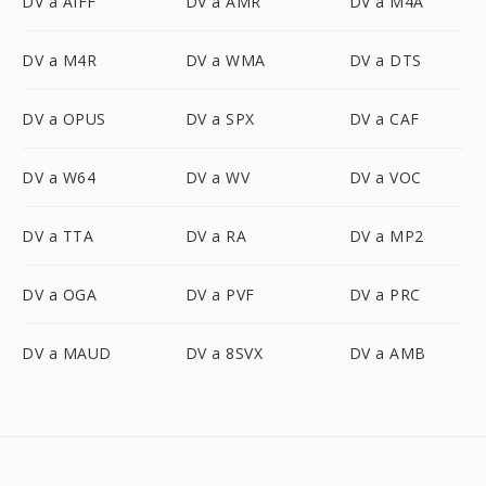
DV a AIFF
DV a AMR
DV a M4A
DV a M4R
DV a WMA
DV a DTS
DV a OPUS
DV a SPX
DV a CAF
DV a W64
DV a WV
DV a VOC
DV a TTA
DV a RA
DV a MP2
DV a OGA
DV a PVF
DV a PRC
DV a MAUD
DV a 8SVX
DV a AMB