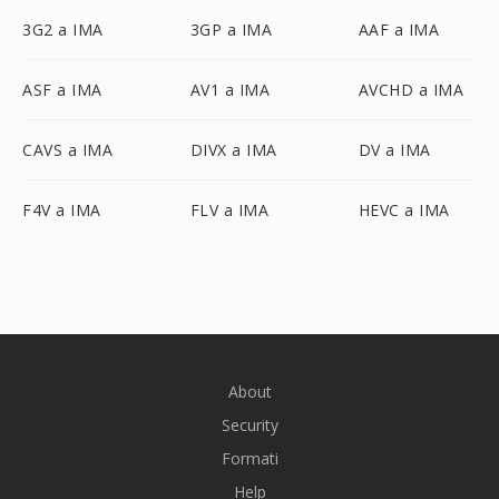
3G2 a IMA
3GP a IMA
AAF a IMA
ASF a IMA
AV1 a IMA
AVCHD a IMA
CAVS a IMA
DIVX a IMA
DV a IMA
F4V a IMA
FLV a IMA
HEVC a IMA
About
Security
Formati
Help