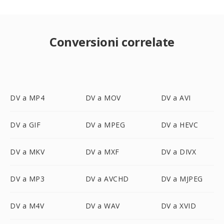
Conversioni correlate
DV a MP4
DV a MOV
DV a AVI
DV a GIF
DV a MPEG
DV a HEVC
DV a MKV
DV a MXF
DV a DIVX
DV a MP3
DV a AVCHD
DV a MJPEG
DV a M4V
DV a WAV
DV a XVID