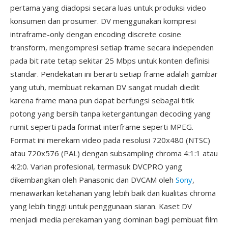
pertama yang diadopsi secara luas untuk produksi video
konsumen dan prosumer. DV menggunakan kompresi
intraframe-only dengan encoding discrete cosine
transform, mengompresi setiap frame secara independen
pada bit rate tetap sekitar 25 Mbps untuk konten definisi
standar. Pendekatan ini berarti setiap frame adalah gambar
yang utuh, membuat rekaman DV sangat mudah diedit
karena frame mana pun dapat berfungsi sebagai titik
potong yang bersih tanpa ketergantungan decoding yang
rumit seperti pada format interframe seperti MPEG.
Format ini merekam video pada resolusi 720x480 (NTSC)
atau 720x576 (PAL) dengan subsampling chroma 4:1:1 atau
4:2:0. Varian profesional, termasuk DVCPRO yang
dikembangkan oleh Panasonic dan DVCAM oleh
Sony
,
menawarkan ketahanan yang lebih baik dan kualitas chroma
yang lebih tinggi untuk penggunaan siaran. Kaset DV
menjadi media perekaman yang dominan bagi pembuat film