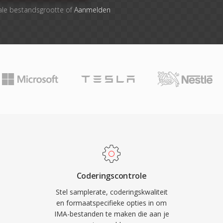
ale bestandsgrootte of
Aanmelden
Coderingscontrole
Stel samplerate, coderingskwaliteit
en formaatspecifieke opties in om
IMA-bestanden te maken die aan je