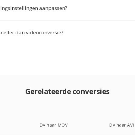
ringsinstellingen aanpassen?
 sneller dan videoconversie?
Gerelateerde conversies
DV naar MOV
DV naar AVI