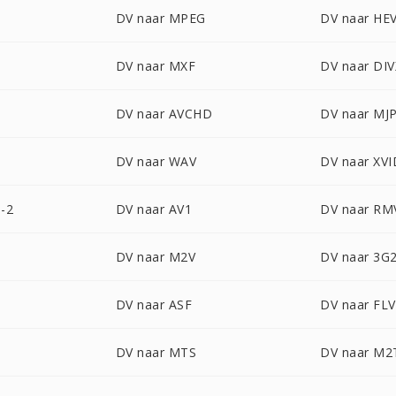
DV naar MPEG
DV naar HE
DV naar MXF
DV naar DIV
DV naar AVCHD
DV naar MJ
DV naar WAV
DV naar XVI
-2
DV naar AV1
DV naar RM
DV naar M2V
DV naar 3G
DV naar ASF
DV naar FLV
DV naar MTS
DV naar M2