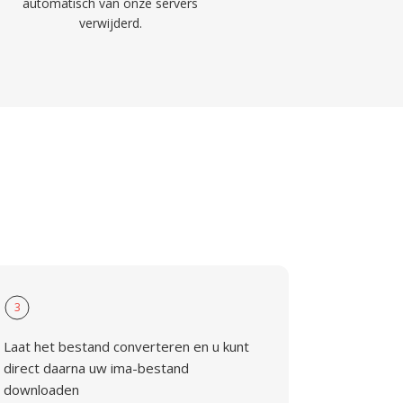
automatisch van onze servers
verwijderd.
3
Laat het bestand converteren en u kunt
direct daarna uw ima-bestand
downloaden