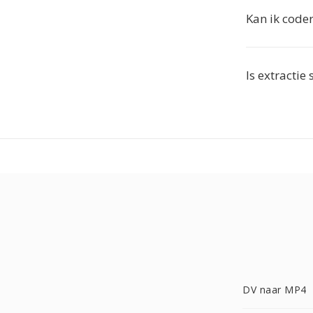
Kan ik code
Is extractie
DV naar MP4