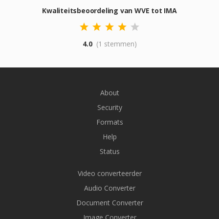
Kwaliteitsbeoordeling van WVE tot IMA
4.0
(1 stemmen)
About
Security
Formats
Help
Status
Video converteerder
Audio Converter
Document Converter
Image Converter