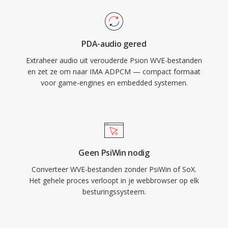
PDA-audio gered
Extraheer audio uit verouderde Psion WVE-bestanden
en zet ze om naar IMA ADPCM — compact formaat
voor game-engines en embedded systemen.
Geen PsiWin nodig
Converteer WVE-bestanden zonder PsiWin of SoX.
Het gehele proces verloopt in je webbrowser op elk
besturingssysteem.