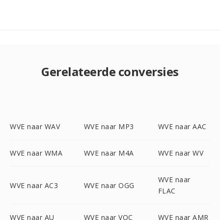
Gerelateerde conversies
WVE naar WAV
WVE naar MP3
WVE naar AAC
WVE naar WMA
WVE naar M4A
WVE naar WV
WVE naar
WVE naar AC3
WVE naar OGG
FLAC
WVE naar AU
WVE naar VOC
WVE naar AMR