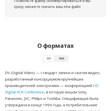
Позвольте файлу сконвертироваться и вы
сразу сможете скачать ваш ima-файл
О форматах
DV
IMA
DV (Digital Video) — стандарт записи и сжатия видео,
разработанный консорциумом крупнейших
производителей электроники — конференцией
HD
Digital VCR Conference
, в которую вошли Sony,
Panasonic, JVC, Philips и Toshiba. Спецификация была
утверждена в конце 1994 года, а потребительские