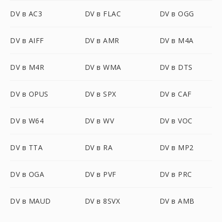
DV в AC3
DV в FLAC
DV в OGG
DV в AIFF
DV в AMR
DV в M4A
DV в M4R
DV в WMA
DV в DTS
DV в OPUS
DV в SPX
DV в CAF
DV в W64
DV в WV
DV в VOC
DV в TTA
DV в RA
DV в MP2
DV в OGA
DV в PVF
DV в PRC
DV в MAUD
DV в 8SVX
DV в AMB