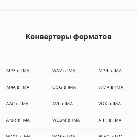
Конвертеры форматов
MP3 в IMA
WAV в IMA
MP4 в IMA
M4A в IMA
OGG в IMA
WMA в IMA
AAC в IMA
AVI в IMA
VOX в IMA
AMR в IMA
WEBM в IMA
AIFF в IMA
WMV в IMA
WVE в IMA
FLAC в IMA