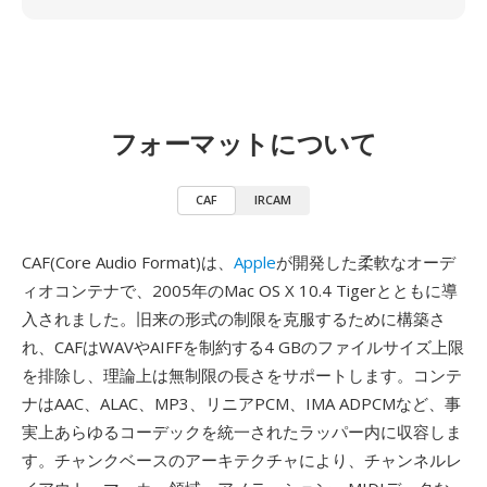
フォーマットについて
CAF
IRCAM
CAF(Core Audio Format)は、
Apple
が開発した柔軟なオーデ
ィオコンテナで、2005年のMac OS X 10.4 Tigerとともに導
入されました。旧来の形式の制限を克服するために構築さ
れ、CAFはWAVやAIFFを制約する4 GBのファイルサイズ上限
を排除し、理論上は無制限の長さをサポートします。コンテ
ナはAAC、ALAC、MP3、リニアPCM、IMA ADPCMなど、事
実上あらゆるコーデックを統一されたラッパー内に収容しま
す。チャンクベースのアーキテクチャにより、チャンネルレ