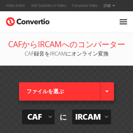
Video Editor
Add Subtitles to Video
Compress Video
詳細
CAFからIRCAMへのコンバーター
CAF録音をIRCAMにオンライン変換
ファイルを選ぶ
CAF
IRCAM
に