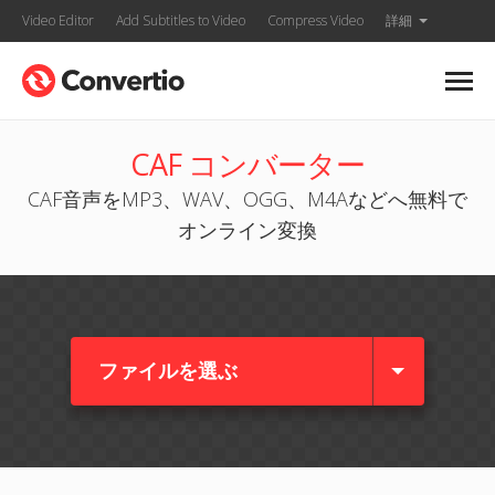
Video Editor
Add Subtitles to Video
Compress Video
詳細
CAF コンバーター
CAF音声をMP3、WAV、OGG、M4Aなどへ無料で
オンライン変換
ファイルを選ぶ