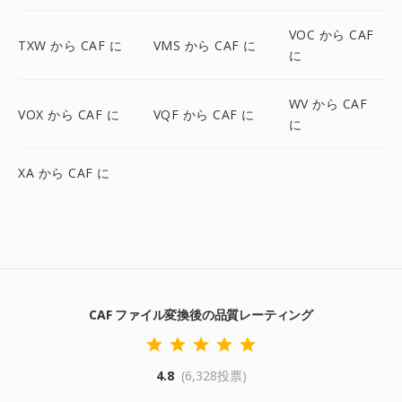
VOC から CAF
TXW から CAF に
VMS から CAF に
に
WV から CAF
VOX から CAF に
VQF から CAF に
に
XA から CAF に
CAF ファイル変換後の品質レーティング
4.8
(6,328投票)