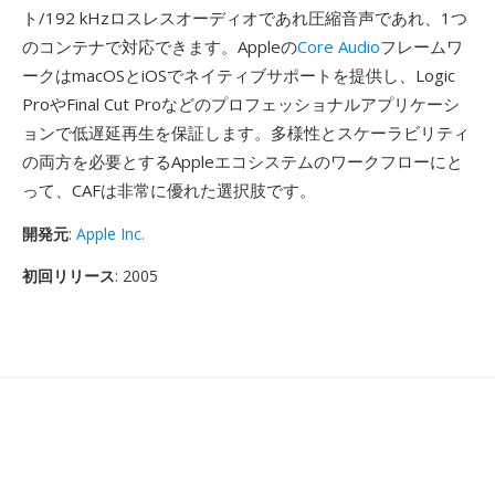
ト/192 kHzロスレスオーディオであれ圧縮音声であれ、1つ
のコンテナで対応できます。Appleの
Core Audio
フレームワ
ークはmacOSとiOSでネイティブサポートを提供し、Logic
ProやFinal Cut Proなどのプロフェッショナルアプリケーシ
ョンで低遅延再生を保証します。多様性とスケーラビリティ
の両方を必要とするAppleエコシステムのワークフローにと
って、CAFは非常に優れた選択肢です。
開発元
:
Apple Inc.
初回リリース
: 2005