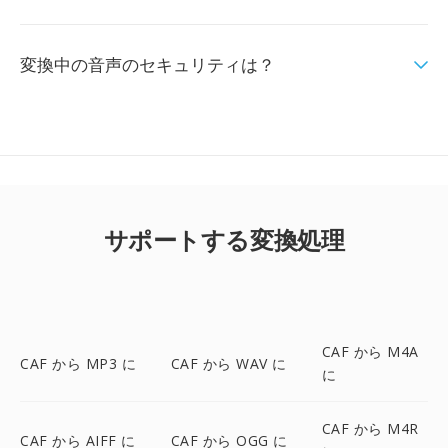
変換中の音声のセキュリティは？
サポートする変換処理
CAF から M4A
CAF から MP3 に
CAF から WAV に
に
CAF から M4R
CAF から AIFF に
CAF から OGG に