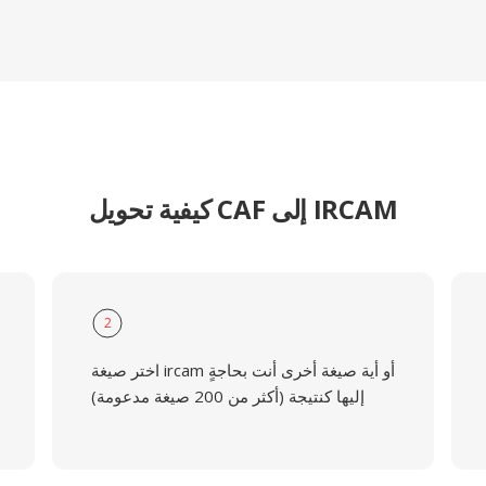
كيفية تحويل CAF إلى IRCAM
2
اختر صيغة ircam أو أية صيغة أخرى أنت بحاجةٍ
إليها كنتيجة (أكثر من 200 صيغة مدعومة)