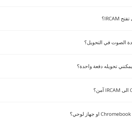
ح IRCAM؟
ة الصوت في التحويل؟
؟