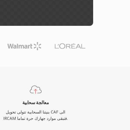
معالجة سحابية
بنيتنا السحابية تتولى تحويل CAF الى
IRCAM فتبقى موارد جهازك حرة تماما.