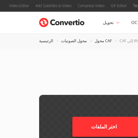
Video Editor
Add Subtitles to Video
Compress Video
GIF Editor
Te
OC
تحويل
IRCAM
محول CAF
محول الصوتيات
الرئيسية
اختر الملفات