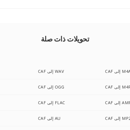
تحويلات ذات صلة
C إلى M4A
CAF إلى WAV
C إلى M4R
CAF إلى OGG
C إلى AMR
CAF إلى FLAC
C إلى MP2
CAF إلى AU