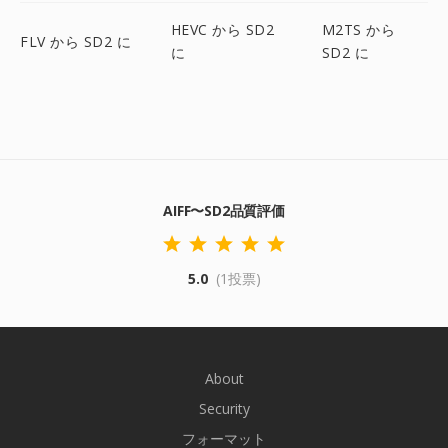
HEVC から SD2
M2TS から
FLV から SD2 に
に
SD2 に
AIFF〜SD2品質評価
5.0
(1投票)
About
Security
フォーマット