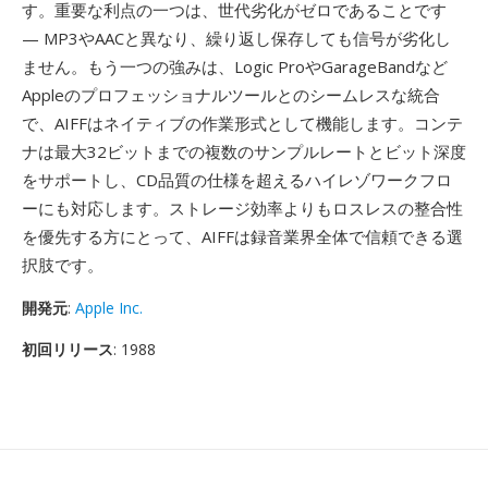
す。重要な利点の一つは、世代劣化がゼロであることです
— MP3やAACと異なり、繰り返し保存しても信号が劣化し
ません。もう一つの強みは、Logic ProやGarageBandなど
Appleのプロフェッショナルツールとのシームレスな統合
で、AIFFはネイティブの作業形式として機能します。コンテ
ナは最大32ビットまでの複数のサンプルレートとビット深度
をサポートし、CD品質の仕様を超えるハイレゾワークフロ
ーにも対応します。ストレージ効率よりもロスレスの整合性
を優先する方にとって、AIFFは録音業界全体で信頼できる選
択肢です。
開発元
:
Apple Inc.
初回リリース
: 1988