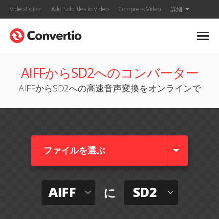
Video Editor
Add Subtitles to Video
Compress Video
詳細
AIFFからSD2へのコンバーター
AIFFからSD2への高速音声変換をオンラインで
ファイルを選ぶ
AIFF
SD2
に