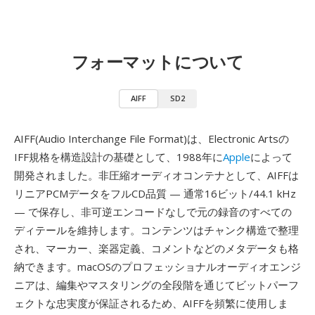
フォーマットについて
AIFF
SD2
AIFF(Audio Interchange File Format)は、Electronic Artsの
IFF規格を構造設計の基礎として、1988年に
Apple
によって
開発されました。非圧縮オーディオコンテナとして、AIFFは
リニアPCMデータをフルCD品質 — 通常16ビット/44.1 kHz
— で保存し、非可逆エンコードなしで元の録音のすべての
ディテールを維持します。コンテンツはチャンク構造で整理
され、マーカー、楽器定義、コメントなどのメタデータも格
納できます。macOSのプロフェッショナルオーディオエンジ
ニアは、編集やマスタリングの全段階を通じてビットパーフ
ェクトな忠実度が保証されるため、AIFFを頻繁に使用しま