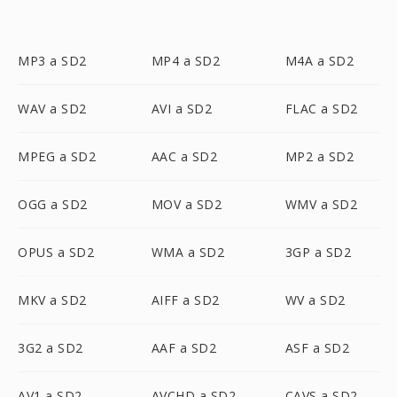
MP3 a SD2
MP4 a SD2
M4A a SD2
WAV a SD2
AVI a SD2
FLAC a SD2
MPEG a SD2
AAC a SD2
MP2 a SD2
OGG a SD2
MOV a SD2
WMV a SD2
OPUS a SD2
WMA a SD2
3GP a SD2
MKV a SD2
AIFF a SD2
WV a SD2
3G2 a SD2
AAF a SD2
ASF a SD2
AV1 a SD2
AVCHD a SD2
CAVS a SD2