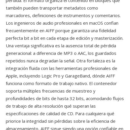
pérdida. El formato organiza el contenido en bloques qué
también pueden transportar metadatos como
marcadores, definiciones de instrumentos y comentarios.
Los ingenieros de audio profesionales en macOS confian
frecuentemente en AIFF porque garantiza una fidelidad
perfecta bit a bit en cada etapa de edición y masterización.
Una ventaja significativa es la ausencia total de pérdida
generacional: a diferencia de MP3 o AAC, los guardados
repetidos nunca degradan la señal. Otra fortaleza es la
integración fluida con las herramientas profesionales de
Apple, incluyendo Logic Pro y GarageBand, dónde AIFF
funciona como formato de trabajo nativo. El contenedor
soporta múltiples frecuencias de muestreo y
profundidades de bits de hasta 32 bits, acomodando flujos
de trabajo de alta resolución qué superan las
especificaciones de calidad de CD. Para cualquiera qué
priorice la integridad sin pérdidas sobre la eficiencia de
almacenamiento, AIFF sigue siendo una opción confiable en