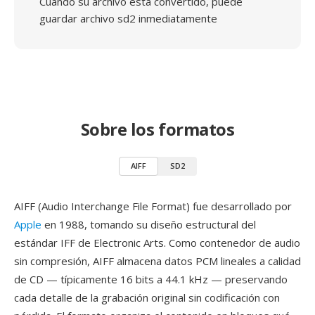
Cuando su archivo está convertido, puede
guardar archivo sd2 inmediatamente
Sobre los formatos
AIFF
SD2
AIFF (Audio Interchange File Format) fue desarrollado por
Apple
en 1988, tomando su diseño estructural del
estándar IFF de Electronic Arts. Como contenedor de audio
sin compresión, AIFF almacena datos PCM lineales a calidad
de CD — típicamente 16 bits a 44.1 kHz — preservando
cada detalle de la grabación original sin codificación con