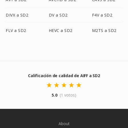
DIVX a SD2
DV a SD2
F4V a SD2
FLV a SD2
HEVC a SD2
M2TS a SD2
Calificación de calidad de AIFF a SD2
5.0
(1 votos)
About