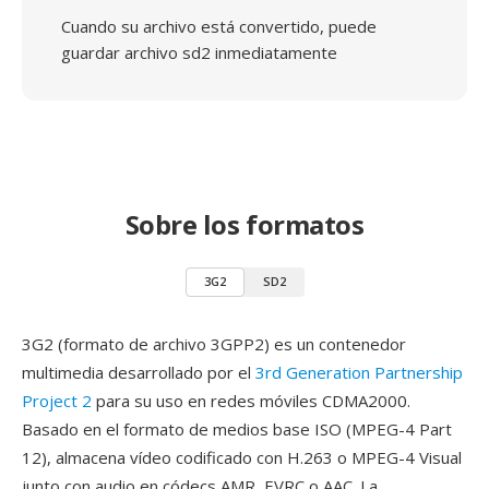
Cuando su archivo está convertido, puede
guardar archivo sd2 inmediatamente
Sobre los formatos
3G2
SD2
3G2 (formato de archivo 3GPP2) es un contenedor
multimedia desarrollado por el
3rd Generation Partnership
Project 2
para su uso en redes móviles CDMA2000.
Basado en el formato de medios base ISO (MPEG-4 Part
12), almacena vídeo codificado con H.263 o MPEG-4 Visual
junto con audio en códecs AMR, EVRC o AAC. La