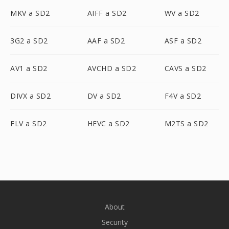
MKV a SD2
AIFF a SD2
WV a SD2
3G2 a SD2
AAF a SD2
ASF a SD2
AV1 a SD2
AVCHD a SD2
CAVS a SD2
DIVX a SD2
DV a SD2
F4V a SD2
FLV a SD2
HEVC a SD2
M2TS a SD2
About
Security