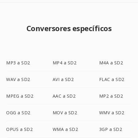
Conversores específicos
MP3 a SD2
MP4 a SD2
M4A a SD2
WAV a SD2
AVI a SD2
FLAC a SD2
MPEG a SD2
AAC a SD2
MP2 a SD2
OGG a SD2
MOV a SD2
WMV a SD2
OPUS a SD2
WMA a SD2
3GP a SD2