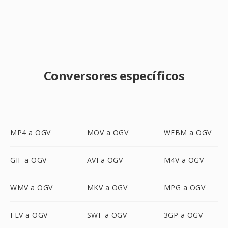
Conversores específicos
MP4 a OGV
MOV a OGV
WEBM a OGV
GIF a OGV
AVI a OGV
M4V a OGV
WMV a OGV
MKV a OGV
MPG a OGV
FLV a OGV
SWF a OGV
3GP a OGV