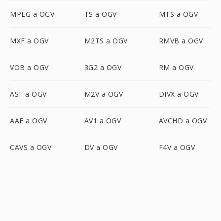
MPEG a OGV
TS a OGV
MTS a OGV
MXF a OGV
M2TS a OGV
RMVB a OGV
VOB a OGV
3G2 a OGV
RM a OGV
ASF a OGV
M2V a OGV
DIVX a OGV
AAF a OGV
AV1 a OGV
AVCHD a OGV
CAVS a OGV
DV a OGV
F4V a OGV