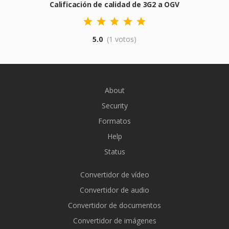
Calificación de calidad de 3G2 a OGV
5.0
(1 votos)
About
Security
Formatos
Help
Status
Convertidor de vídeo
Convertidor de audio
Convertidor de documentos
Convertidor de imágenes