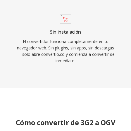
total libertad de preocupaciones por patentes
es una prioridad.
Sin instalación
El convertidor funciona completamente en tu
navegador web. Sin plugins, sin apps, sin descargas
— solo abre convertio.co y comienza a convertir de
inmediato.
Cómo convertir de 3G2 a OGV