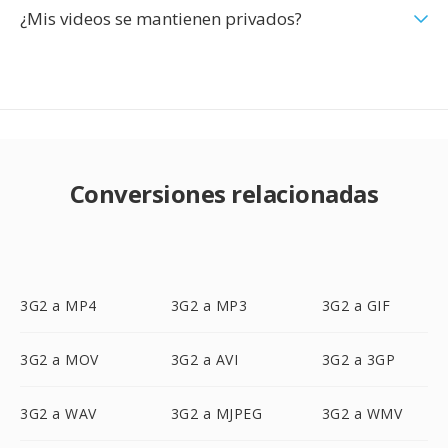
¿Mis videos se mantienen privados?
Conversiones relacionadas
3G2 a MP4
3G2 a MP3
3G2 a GIF
3G2 a MOV
3G2 a AVI
3G2 a 3GP
3G2 a WAV
3G2 a MJPEG
3G2 a WMV