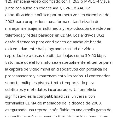
12), almacena vídeo codificado con H.263 o MPEG-4 Visual
junto con audio en códecs AMR, EVRC o AAC. La
especificación se público por primera vez en diciembre de
2003 para proporcionar una forma estandarizada de
manejar mensajería multimedia y reproducción de vídeo en
teléfonos y redes basados en CDMA. Los archivos 3G2
están diseñados para condiciones de ancho de banda
extremadamente bajo, logrando calidad de vídeo
reproducible a tasas de bits tan bajas como 30-60 kbps.
Esto hace qué el formato sea especialmente eficiente para
la captura de vídeo móvil en dispositivos con potencia de
procesamiento y almacenamiento limitados. El contenedor
soporta múltiples pistas, texto temporizado para
subtítulos y metadatos incorporados. Un beneficio
significativo es la compatibilidad casi universal con
terminales CDMA de mediados de la decada de 2000,
asegurando una reproducción fiable en una amplía gama de
dispositivos móviles. Aunque formatos más nuevos como