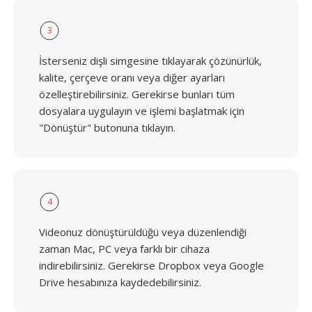
3
İsterseniz dişli simgesine tıklayarak çözünürlük,
kalite, çerçeve oranı veya diğer ayarları
özelleştirebilirsiniz. Gerekirse bunları tüm
dosyalara uygulayın ve işlemi başlatmak için
"Dönüştür" butonuna tıklayın.
4
Videonuz dönüştürüldüğü veya düzenlendiği
zaman Mac, PC veya farklı bir cihaza
indirebilirsiniz. Gerekirse Dropbox veya Google
Drive hesabınıza kaydedebilirsiniz.