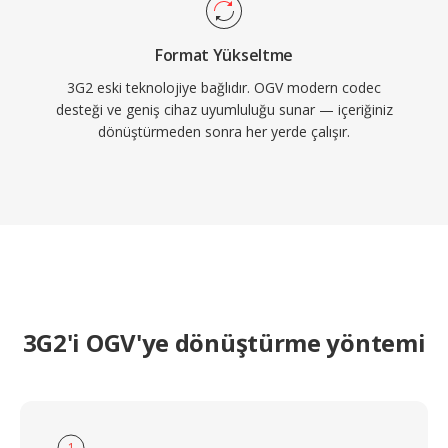
Format Yükseltme
3G2 eski teknolojiye bağlıdır. OGV modern codec
desteği ve geniş cihaz uyumluluğu sunar — içeriğiniz
dönüştürmeden sonra her yerde çalışır.
3G2'i OGV'ye dönüştürme yöntemi
1