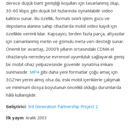
derece düşük bant genişliği koşulları için tasarlanmış olup,
30-60 kbps gibi düşük bit hızlarında oynatılabilir video
kalitesi sunar. Bu özellik, formatı sınırlı işlem gücü ve
depolama alanına sahip cihazlarda mobil video kaydı için
özellikle verimli kılar. Kapsayıcı, birden fazla parça, altyazılar
için zamanlanmış metin ve gömülü meta veri desteği sunar.
Önemli bir avantajı, 2000'li yılların ortasındaki CDMA el
cihazlarıyla neredeyse evrensel uyumluluk sağlayarak geniş
bir mobil cihaz yelpazesinde güvenilir oynatma imkanı
sunmasıdır.
MP4
gibi daha yeni formatlar çoğu amaç için
3G2'nın yerini almış olsa da, eski mobil içeriklerle çalışmak
ve minimum dosya boyutunun öncelikli olduğu durumlarda
hâlâ kullanışlıdır.
Geliştirici
:
3rd Generation Partnership Project 2
İlk yayın
: Aralık 2003