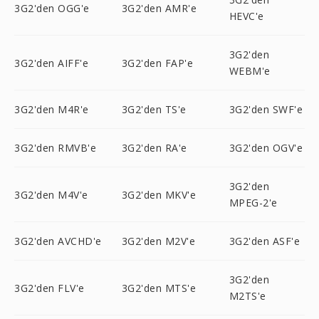
3G2'den OGG'e
3G2'den AMR'e
HEVC'e
3G2'den
3G2'den AIFF'e
3G2'den FAP'e
WEBM'e
3G2'den M4R'e
3G2'den TS'e
3G2'den SWF'e
3G2'den RMVB'e
3G2'den RA'e
3G2'den OGV'e
3G2'den
3G2'den M4V'e
3G2'den MKV'e
MPEG-2'e
3G2'den AVCHD'e
3G2'den M2V'e
3G2'den ASF'e
3G2'den
3G2'den FLV'e
3G2'den MTS'e
M2TS'e