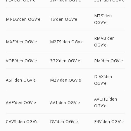
MTS'den
MPEG'den OGV'e
TS'den OGV'e
OGV'e
RMVB'den
MXF'den OGV'e
M2TS'den OGV'e
OGV'e
VOB'den OGV'e
3G2'den OGV'e
RM'den OGV'e
DIVX'den
ASF'den OGV'e
M2V'den OGV'e
OGV'e
AVCHD'den
AAF'den OGV'e
AV1'den OGV'e
OGV'e
CAVS'den OGV'e
DV'den OGV'e
F4V'den OGV'e