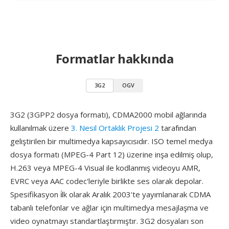
Formatlar hakkında
3G2
OGV
3G2 (3GPP2 dosya formatı), CDMA2000 mobil ağlarında
kullanılmak üzere
3. Nesil Ortaklık Projesi 2
tarafından
geliştirilen bir multimedya kapsayıcısıdır. ISO temel medya
dosya formatı (MPEG-4 Part 12) üzerine inşa edilmiş olup,
H.263 veya MPEG-4 Visual ile kodlanmış videoyu AMR,
EVRC veya AAC codec'leriyle birlikte ses olarak depolar.
Spesifikasyon i̇lk olarak Aralık 2003'te yayımlanarak CDMA
tabanlı telefonlar ve ağlar için multimedya mesajlaşma ve
video oynatmayı standartlaştırmıştır. 3G2 dosyaları son