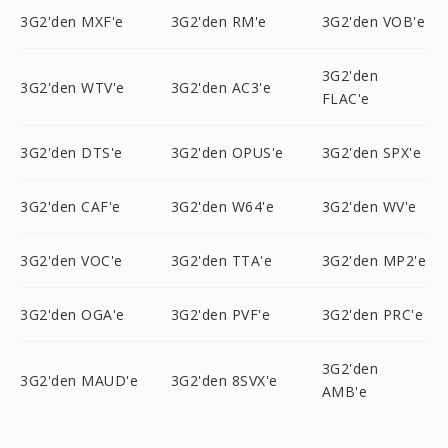
3G2'den MXF'e
3G2'den RM'e
3G2'den VOB'e
3G2'den
3G2'den WTV'e
3G2'den AC3'e
FLAC'e
3G2'den DTS'e
3G2'den OPUS'e
3G2'den SPX'e
3G2'den CAF'e
3G2'den W64'e
3G2'den WV'e
3G2'den VOC'e
3G2'den TTA'e
3G2'den MP2'e
3G2'den OGA'e
3G2'den PVF'e
3G2'den PRC'e
3G2'den
3G2'den MAUD'e
3G2'den 8SVX'e
AMB'e