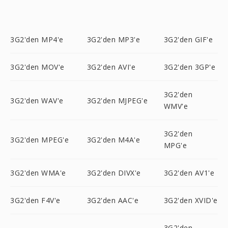
3G2'den MP4'e
3G2'den MP3'e
3G2'den GIF'e
3G2'den MOV'e
3G2'den AVI'e
3G2'den 3GP'e
3G2'den
3G2'den WAV'e
3G2'den MJPEG'e
WMV'e
3G2'den
3G2'den MPEG'e
3G2'den M4A'e
MPG'e
3G2'den WMA'e
3G2'den DIVX'e
3G2'den AV1'e
3G2'den F4V'e
3G2'den AAC'e
3G2'den XVID'e
3G2'den