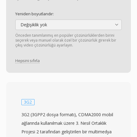
Yeniden boyutlandır:
Değişiklik yok
Önceden tanımlanmış en popüler çözünürlüklerden birini
seçerek veya manuel olarak özel bir çözünürlük girerek bir
çıkış video çözünürlüğü ayarlayın.
Hepsini sıfırla
3G2
3G2 (3GPP2 dosya formatı), CDMA2000 mobil
ağlarında kullanılmak üzere 3. Nesil Ortaklık
Projesi 2 tarafından geliştirilen bir multimedya