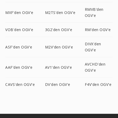
RMVB'den
MXF'den OGV'e
M2TS'den OGV'e
OGV'e
VOB'den OGV'e
3G2'den OGV'e
RM'den OGV'e
DIVX'den
ASF'den OGV'e
M2V'den OGV'e
OGV'e
AVCHD'den
AAF'den OGV'e
AV1'den OGV'e
OGV'e
CAVS'den OGV'e
DV'den OGV'e
F4V'den OGV'e