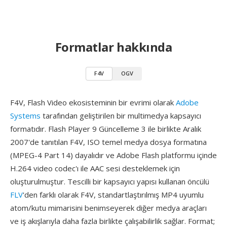
Formatlar hakkında
F4V
OGV
F4V, Flash Video ekosisteminin bir evrimi olarak
Adobe
Systems
tarafından geliştirilen bir multimedya kapsayıcı
formatıdır. Flash Player 9 Güncelleme 3 ile birlikte Aralık
2007'de tanıtılan F4V, ISO temel medya dosya formatına
(MPEG-4 Part 14) dayalıdır ve Adobe Flash platformu içinde
H.264 video codec'ı ile AAC sesi desteklemek için
oluşturulmuştur. Tescilli bir kapsayıcı yapısı kullanan öncülü
FLV
'den farklı olarak F4V, standartlaştırılmış MP4 uyumlu
atom/kutu mimarisini benimseyerek diğer medya araçları
ve iş akışlarıyla daha fazla birlikte çalışabilirlik sağlar. Format;