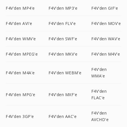
F4V'den MP4'e
F4V'den MP3'e
F4V'den GIF'e
F4V'den AVI'e
F4V'den FLV'e
F4V'den MOV'e
F4V'den WMV'e
F4V'den SWF'e
F4V'den WAV'e
F4V'den MPEG'e
F4V'den MKV'e
F4V'den M4V'e
F4V'den
F4V'den M4A'e
F4V'den WEBM'e
WMA'e
F4V'den
F4V'den MPG'e
F4V'den MXF'e
FLAC'e
F4V'den
F4V'den 3GP'e
F4V'den AAC'e
AVCHD'e