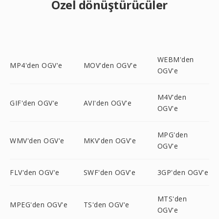
Özel dönüştürücüler
WEBM'den
MP4'den OGV'e
MOV'den OGV'e
OGV'e
M4V'den
GIF'den OGV'e
AVI'den OGV'e
OGV'e
MPG'den
WMV'den OGV'e
MKV'den OGV'e
OGV'e
FLV'den OGV'e
SWF'den OGV'e
3GP'den OGV'e
MTS'den
MPEG'den OGV'e
TS'den OGV'e
OGV'e