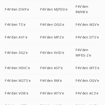
F4V'den
F4V'den DIVX'e
F4V'den MJPEG'e
RMVB'e
F4V'den TS'e
F4V'den OGG'e
F4V'den M2V'e
F4V'den AV1'e
F4V'den MP2'e
F4V'den DTS'e
F4V'den
F4V'den 3G2'e
F4V'den XVID'e
MPEG-2'e
F4V'den HEVC'e
F4V'den ASF'e
F4V'den MTS'e
F4V'den M2TS'e
F4V'den RM'e
F4V'den OGV'e
F4V'den VOB'e
F4V'den WTV'e
F4V'den AC3'e