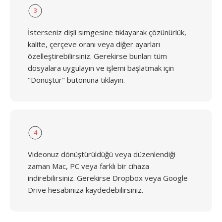
3
İsterseniz dişli simgesine tıklayarak çözünürlük,
kalite, çerçeve oranı veya diğer ayarları
özelleştirebilirsiniz. Gerekirse bunları tüm
dosyalara uygulayın ve işlemi başlatmak için
"Dönüştür" butonuna tıklayın.
4
Videonuz dönüştürüldüğü veya düzenlendiği
zaman Mac, PC veya farklı bir cihaza
indirebilirsiniz. Gerekirse Dropbox veya Google
Drive hesabınıza kaydedebilirsiniz.