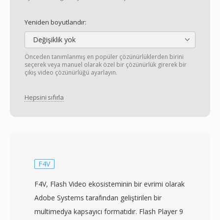
Yeniden boyutlandır:
Değişiklik yok
Önceden tanımlanmış en popüler çözünürlüklerden birini
seçerek veya manuel olarak özel bir çözünürlük girerek bir
çıkış video çözünürlüğü ayarlayın.
Hepsini sıfırla
F4V
F4V, Flash Video ekosisteminin bir evrimi olarak
Adobe Systems tarafından geliştirilen bir
multimedya kapsayıcı formatıdır. Flash Player 9