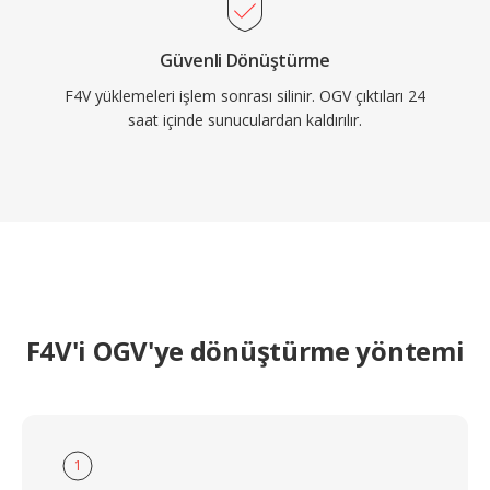
Güvenli Dönüştürme
F4V yüklemeleri işlem sonrası silinir. OGV çıktıları 24
saat içinde sunuculardan kaldırılır.
F4V'i OGV'ye dönüştürme yöntemi
1