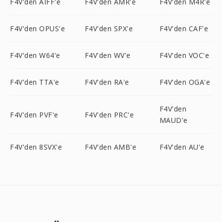
F4V'den AIFF'e
F4V'den AMR'e
F4V'den M4R'e
F4V'den OPUS'e
F4V'den SPX'e
F4V'den CAF'e
F4V'den W64'e
F4V'den WV'e
F4V'den VOC'e
F4V'den TTA'e
F4V'den RA'e
F4V'den OGA'e
F4V'den
F4V'den PVF'e
F4V'den PRC'e
MAUD'e
F4V'den 8SVX'e
F4V'den AMB'e
F4V'den AU'e