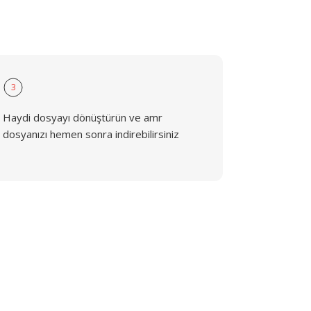
3
Haydi dosyayı dönüştürün ve amr
dosyanızı hemen sonra indirebilirsiniz