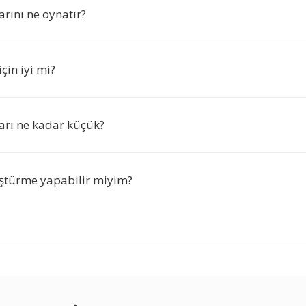
rını ne oynatır?
çin iyi mi?
rı ne kadar küçük?
ştürme yapabilir miyim?