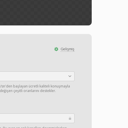
Gelişmiş
/sn'den başlayan ücretli kaliteli konuşmayla
değişen çeşitli oranlarını destekler.