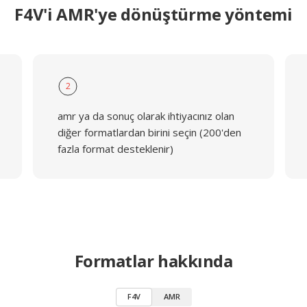
F4V'i AMR'ye dönüştürme yöntemi
2
amr ya da sonuç olarak ihtiyacınız olan
diğer formatlardan birini seçin (200'den
fazla format desteklenir)
Formatlar hakkında
F4V
AMR