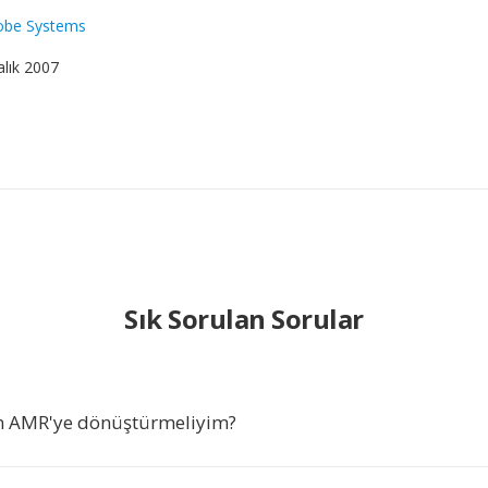
obe Systems
alık 2007
Sık Sorulan Sorular
n AMR'ye dönüştürmeliyim?