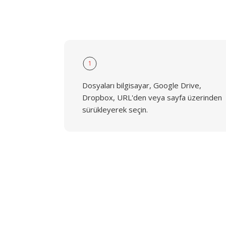
1
Dosyaları bilgisayar, Google Drive,
Dropbox, URL'den veya sayfa üzerinden
sürükleyerek seçin.