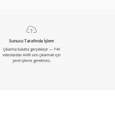
Sunucu Tarafında İşlem
Çıkarma bulutta gerçekleşir — F4V
videolardan AMR sesi çıkarmak için
yerel işleme gerekmez.