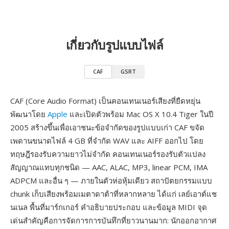
เกี่ยวกับรูปแบบไฟล์
CAF
GSRT
CAF (Core Audio Format) เป็นคอนเทนเนอร์เสียงที่ยืดหยุ่น
พัฒนาโดย
Apple
และเปิดตัวพร้อม Mac OS X 10.4 Tiger ในปี
2005 สร้างขึ้นเพื่อเอาชนะข้อจำกัดของรูปแบบเก่า CAF ขจัด
เพดานขนาดไฟล์ 4 GB ที่จำกัด WAV และ AIFF ออกไป โดย
ทฤษฎีรองรับความยาวไม่จำกัด คอนเทนเนอร์รองรับตัวแปลง
สัญญาณแทบทุกชนิด — AAC, ALAC, MP3, linear PCM, IMA
ADPCM และอื่น ๆ — ภายในตัวห่อหุ้มเดียว สถาปัตยกรรมแบบ
chunk เก็บเสียงพร้อมเมตาดาต้าที่หลากหลาย ได้แก่ เลย์เอาต์แช
นเนล พื้นที่มาร์กเกอร์ คำอธิบายประกอบ และข้อมูล MIDI จุด
เด่นสำคัญคือการจัดการการบันทึกที่ยาวนานมาก: นักออกอากาศ