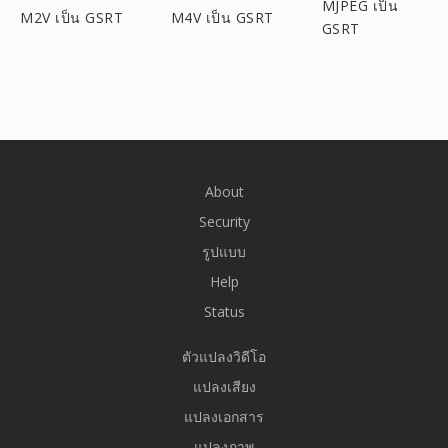
MJPEG เป็น
M2V เป็น GSRT
M4V เป็น GSRT
GSRT
About
Security
รูปแบบ
Help
Status
ตัวแปลงวิดีโอ
แปลงเสียง
แปลงเอกสาร
แปลงภาพ