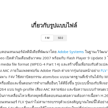
เกี่ยวกับรูปแบบไฟล์
F4V
SD2
บคอนเทนเนอร์มัลติมีเดียที่พัฒนาโดย
Adobe Systems
ในฐานะวิวัฒน
ideo เปิดตัวในเดือนธันวาคม 2007 พร้อมกับ Flash Player 9 Update 3 
media file format (MPEG-4 Part 14) และสร้างขึ้นเพื่อรองรับตัวแป
ง AAC ภายในแพลตฟอร์ม Adobe Flash ต่างจากรุ่นก่อนหน้าอย่าง
FLV
ฉพาะ F4V ใช้สถาปัตยกรรม atom/box แบบมาตรฐานที่เข้ากันได้กับ M
ื่องมือและขั้นตอนการทำงานสื่ออื่นๆ ได้ดียิ่งขึ้น รูปแบบนี้รองรับฟีเจอร์
H.264 แบบ high-profile เสียง AAC หลายช่อง และข้อความแบบกำหนดเ
นการเคลื่อนไหวเชิงกลยุทธ์เพื่อตอบสนองต่อความต้องการเนื้อหา H.264 
คอนเทนเนอร์ FLV รุ่นเก่าไม่สามารถบรรจุตัวแปลงสัญญาณใหม่นี้ได้อย่า