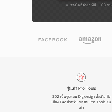
วางไฟล์ต่างๆ​ ที่นี่. 1 GB 
รุ่นเก่า Pro Tools
SD2 เป็นรูปแบบ Digidesign ดั้งเดิม ดึง
เสียง F4V สำหรับเซสชัน Pro Tools รุ่น
เก่า