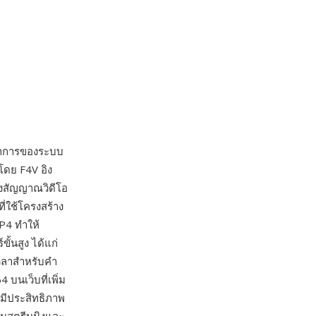
าการของระบบ
โดย F4V อิง
ลงสัญญาณวิดีโอ
ที่ใช้โครงสร้าง
P4 ทำให้
ขั้นสูง ได้แก่
วลาสำหรับคำ
บนเว็บที่เพิ่ม
งมีประสิทธิภาพ