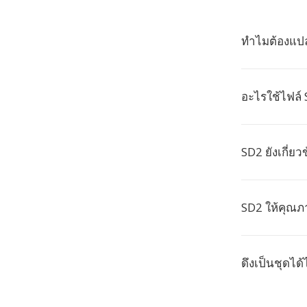
ทำไมต้องแปล
อะไรใช้ไฟล์
SD2 ยังเกี่ย
SD2 ให้คุณภ
ดึงเป็นชุดได