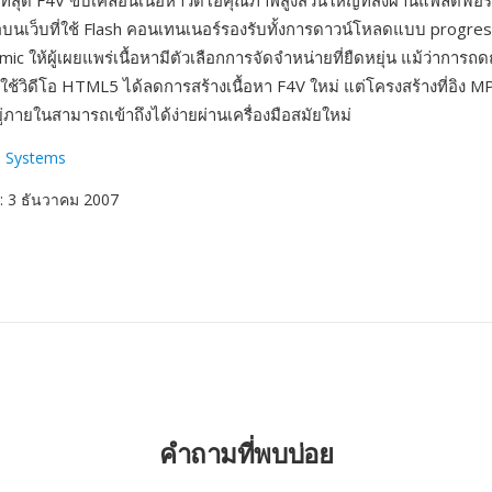
รืองที่สุด F4V ขับเคลื่อนเนื้อหาวิดีโอคุณภาพสูงส่วนใหญ่ที่ส่งผ่านแพลตฟ
ดีโอบนเว็บที่ใช้ Flash คอนเทนเนอร์รองรับทั้งการดาวน์โหลดแบบ progr
c ให้ผู้เผยแพร่เนื้อหามีตัวเลือกการจัดจำหน่ายที่ยืดหยุ่น แม้ว่าการ
ไปใช้วิดีโอ HTML5 ได้ลดการสร้างเนื้อหา F4V ใหม่ แต่โครงสร้างที่อิง
อยู่ภายในสามารถเข้าถึงได้ง่ายผ่านเครื่องมือสมัยใหม่
 Systems
: 3 ธันวาคม 2007
คำถามที่พบบ่อย