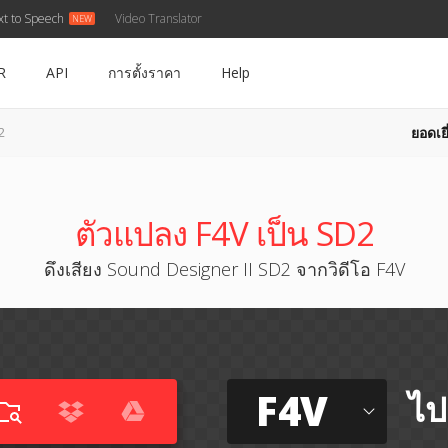
xt to Speech
Video Translator
R
API
การตั้งราคา
Help
ยอดเยี
2
ตัวแปลง F4V เป็น SD2
ดึงเสียง Sound Designer II SD2 จากวิดีโอ F4V
F4V
ไป