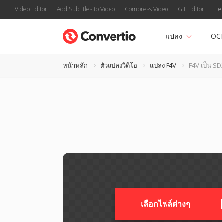
Video Editor
Add Subtitles to Video
Compress Video
GIF Editor
Te
แปลง
OC
หน้าหลัก
ตัวแปลงวิดีโอ
แปลง F4V
F4V เป็น SD
เลือกไฟล์ต่างๆ​