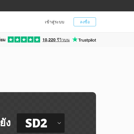
เข้าสู่ระบบ
ลงชื่อ
่ยม
10,220
รีวิวบน
SD2
ยัง