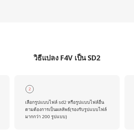
วิธีแปลง F4V เป็น SD2
2
เลือกรูปแบบไฟล์ sd2 หรือรูปแบบไฟล์อื่น
ตามต้องการเป็นผลลัพธ์(รองรับรูปแบบไฟล์
มากกว่า 200 รูปแบบ)