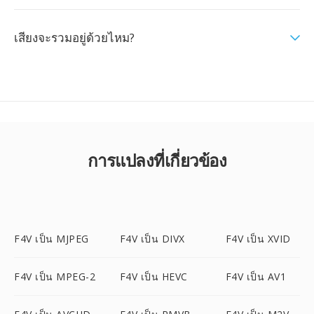
เสียงจะรวมอยู่ด้วยไหม?
การแปลงที่เกี่ยวข้อง
F4V เป็น MJPEG
F4V เป็น DIVX
F4V เป็น XVID
F4V เป็น MPEG-2
F4V เป็น HEVC
F4V เป็น AV1