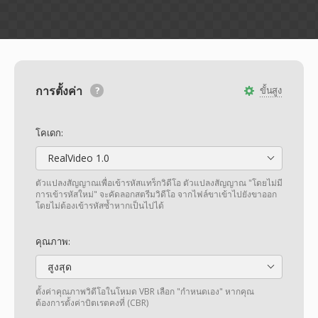
การตั้งค่า
ขั้นสูง
โคเดก:
RealVideo 1.0
ตัวแปลงสัญญาณเพื่อเข้ารหัสแทร็กวิดีโอ ตัวแปลงสัญญาณ "โดยไม่มี
การเข้ารหัสใหม่" จะคัดลอกสตรีมวิดีโอ จากไฟล์ขาเข้าไปยังขาออก
โดยไม่ต้องเข้ารหัสซ้ำหากเป็นไปได้
คุณภาพ:
สูงสุด
ตั้งค่าคุณภาพวิดีโอในโหมด VBR เลือก "กำหนดเอง" หากคุณ
ต้องการตั้งค่าบิตเรตคงที่ (CBR)