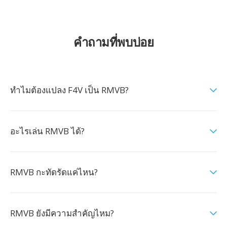
คำถามที่พบบ่อย
ทำไมต้องแปลง F4V เป็น RMVB?
อะไรเล่น RMVB ได้?
RMVB กะทัดรัดแค่ไหน?
RMVB ยังมีความสำคัญไหม?