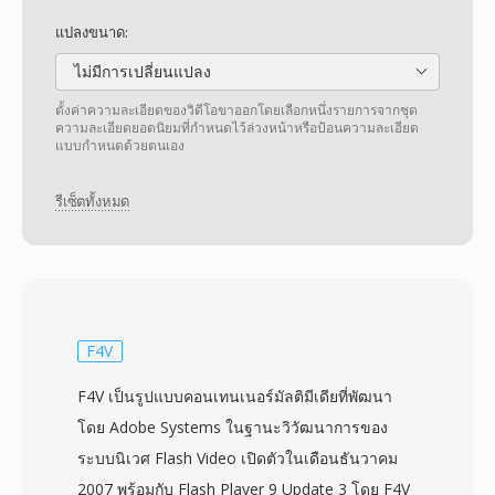
แปลงขนาด:
ไม่มีการเปลี่ยนแปลง
ตั้งค่าความละเอียดของวิดีโอขาออกโดยเลือกหนึ่งรายการจากชุด
ความละเอียดยอดนิยมที่กำหนดไว้ล่วงหน้าหรือป้อนความละเอียด
แบบกำหนดด้วยตนเอง
รีเซ็ตทั้งหมด
F4V
F4V เป็นรูปแบบคอนเทนเนอร์มัลติมีเดียที่พัฒนา
โดย Adobe Systems ในฐานะวิวัฒนาการของ
ระบบนิเวศ Flash Video เปิดตัวในเดือนธันวาคม
2007 พร้อมกับ Flash Player 9 Update 3 โดย F4V