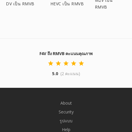
M2V เป็น
DV เป็น RMVB
HEVC เป็น RMVB
RMVB
F4V ถึง RMVB คะแนนคุณภาพ
5.0
(2 คะแนน)
About
Security
รูปแบบ
Help