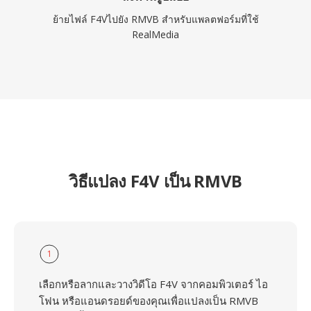
ย้ายไฟล์ F4Vไปยัง RMVB สำหรับแพลตฟอร์มที่ใช้
RealMedia
วิธีแปลง F4V เป็น RMVB
1
เลือกหรือลากและวางวิดีโอ F4V จากคอมพิวเตอร์ ไอ
โฟน หรือแอนดรอยด์ของคุณเพื่อแปลงเป็น RMVB