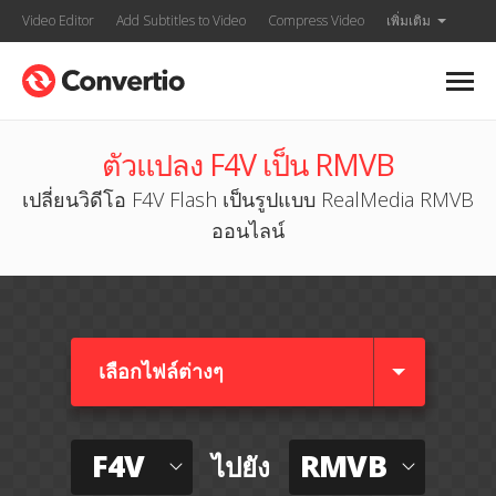
Video Editor
Add Subtitles to Video
Compress Video
เพิ่มเติม
ตัวแปลง F4V เป็น RMVB
เปลี่ยนวิดีโอ F4V Flash เป็นรูปแบบ RealMedia RMVB
ออนไลน์
เลือกไฟล์ต่างๆ​
F4V
RMVB
ไปยัง