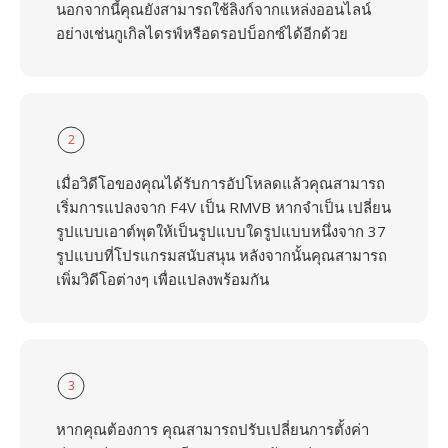
นอกจากนี้คุณยังสามารถใช้ลิงก์จากแหล่งออนไลน์
อย่างเช่นกูเกิลไดรฟ์หรือดรอปบ็อกซ์ได้อีกด้วย
2
เมื่อวิดีโอของคุณได้รับการอัปโหลดแล้วคุณสามารถ
เริ่มการแปลงจาก F4V เป็น RMVB หากจำเป็น เปลี่ยน
รูปแบบเอาต์พุตให้เป็นรูปแบบใดรูปแบบหนึ่งจาก 37
รูปแบบที่โปรแกรมสนับสนุน หลังจากนั้นคุณสามารถ
เพิ่มวิดีโอต่างๆ เพื่อแปลงพร้อมกัน
3
หากคุณต้องการ คุณสามารถปรับเปลี่ยนการตั้งค่า