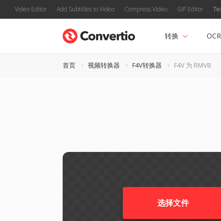
Video Editor
Add Subtitles to Video
Compress Video
GIF Editor
Te
转换
OCR
首页
视频转换器
F4V转换器
F4V 为 RMVB
选择文件