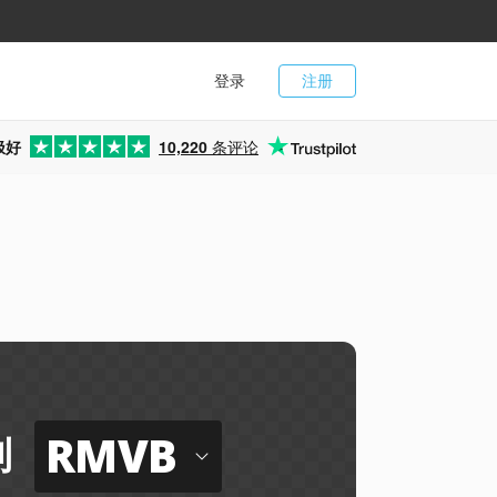
登录
注册
极好
10,220
条评论
RMVB
到