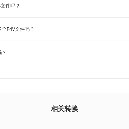
小文件吗？
个F4V文件吗？
吗？
相关转换