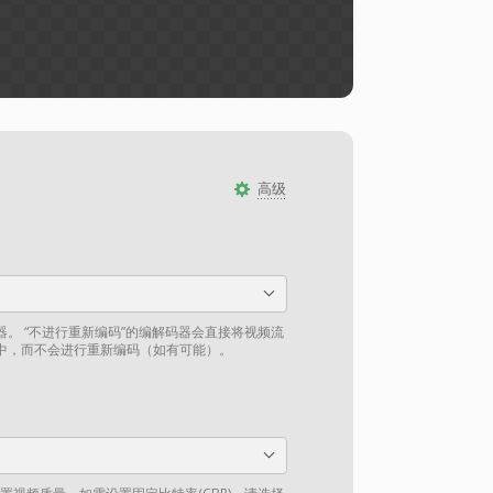
高级
。 “不进行重新编码”的编解码器会直接将视频流
中，而不会进行重新编码（如有可能）。