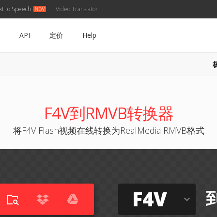
xt to Speech
Video Translator
API
定价
Help
F4V到RMVB转换器
将F4V Flash视频在线转换为RealMedia RMVB格式
F4V