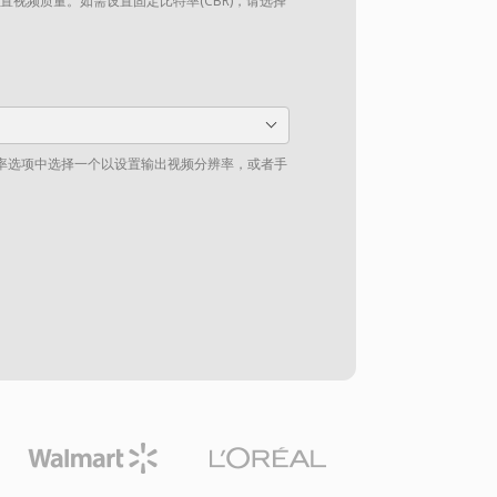
设置视频质量。如需设置固定比特率(CBR)，请选择
率选项中选择一个以设置输出视频分辨率，或者手