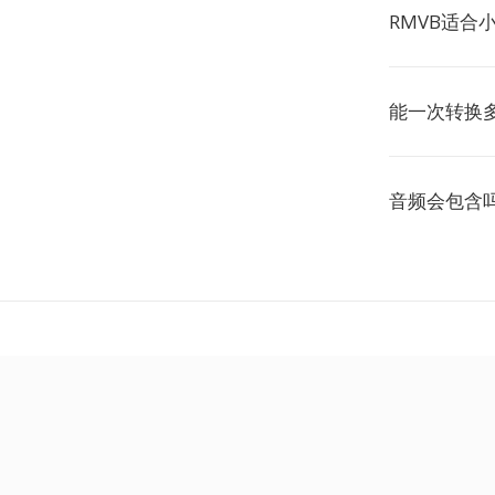
RMVB适合
能一次转换多
音频会包含