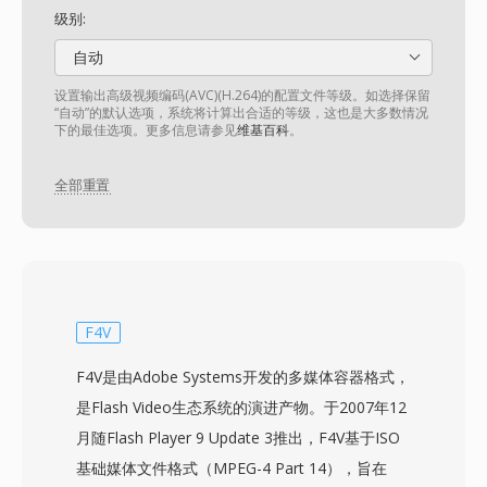
级别:
自动
设置输出高级视频编码(AVC)(H.264)的配置文件等级。如选择保留
“自动”的默认选项，系统将计算出合适的等级，这也是大多数情况
下的最佳选项。更多信息请参见
维基百科
。
全部重置
F4V
F4V是由Adobe Systems开发的多媒体容器格式，
是Flash Video生态系统的演进产物。于2007年12
月随Flash Player 9 Update 3推出，F4V基于ISO
基础媒体文件格式（MPEG-4 Part 14），旨在