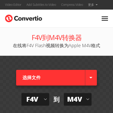
Video Editor
Add Subtitles to Video
Compress Video
更多
F4V到M4V转换器
在线将F4V Flash视频转换为Apple M4V格式
选择文件
F4V
M4V
到