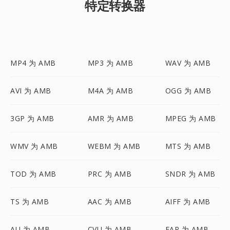
特定转换器
MP4 为 AMB
MP3 为 AMB
WAV 为 AMB
AVI 为 AMB
M4A 为 AMB
OGG 为 AMB
3GP 为 AMB
AMR 为 AMB
MPEG 为 AMB
WMV 为 AMB
WEBM 为 AMB
MTS 为 AMB
TOD 为 AMB
PRC 为 AMB
SNDR 为 AMB
TS 为 AMB
AAC 为 AMB
AIFF 为 AMB
AU 为 AMB
CVU 为 AMB
FAP 为 AMB