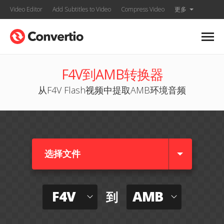
Video Editor
Add Subtitles to Video
Compress Video
更多
F4V到AMB转换器
从F4V Flash视频中提取AMB环境音频
选择文件
F4V
AMB
到