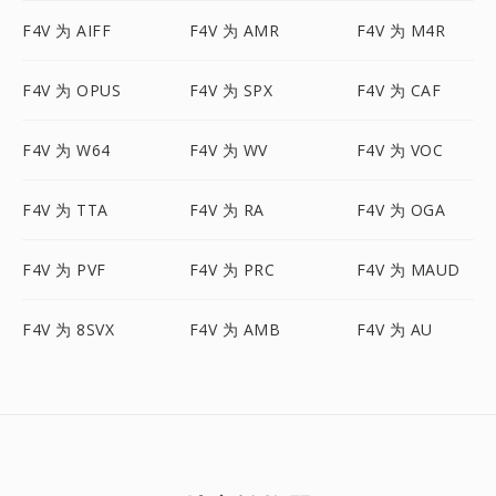
F4V 为 AIFF
F4V 为 AMR
F4V 为 M4R
F4V 为 OPUS
F4V 为 SPX
F4V 为 CAF
F4V 为 W64
F4V 为 WV
F4V 为 VOC
F4V 为 TTA
F4V 为 RA
F4V 为 OGA
F4V 为 PVF
F4V 为 PRC
F4V 为 MAUD
F4V 为 8SVX
F4V 为 AMB
F4V 为 AU