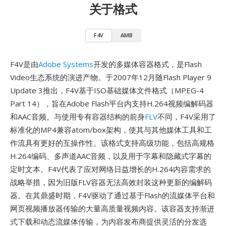
关于格式
F4V
AMB
F4V是由
Adobe Systems
开发的多媒体容器格式，是Flash
Video生态系统的演进产物。于2007年12月随Flash Player 9
Update 3推出，F4V基于ISO基础媒体文件格式（MPEG-4
Part 14），旨在Adobe Flash平台内支持H.264视频编解码器
和AAC音频。与使用专有容器结构的前身
FLV
不同，F4V采用了
标准化的MP4兼容atom/box架构，使其与其他媒体工具和工
作流具有更好的互操作性。该格式支持高级功能，包括高规格
H.264编码、多声道AAC音频，以及用于字幕和隐藏式字幕的
定时文本。F4V代表了应对网络日益增长的H.264内容需求的
战略举措，因为旧版FLV容器无法高效封装这种更新的编解码
器。在其鼎盛时期，F4V驱动了通过基于Flash的流媒体平台和
网页视频播放器传输的大量高质量视频内容。该容器支持渐进
式下载和动态流媒体传输，为内容发布商提供灵活的分发选