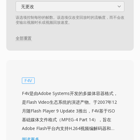
无更改
该选项控制每秒的帧数。该选项仅改变回放时的流畅度，而不会改
变输出视频时长或视频回放速度。
全部重置
F4V
F4V是由Adobe Systems开发的多媒体容器格式，
是Flash Video生态系统的演进产物。于2007年12
月随Flash Player 9 Update 3推出，F4V基于ISO
基础媒体文件格式（MPEG-4 Part 14），旨在
Adobe Flash平台内支持H.264视频编解码器和
AAC音频。与使用专有容器结构的前身FLV不同，
阅读更多