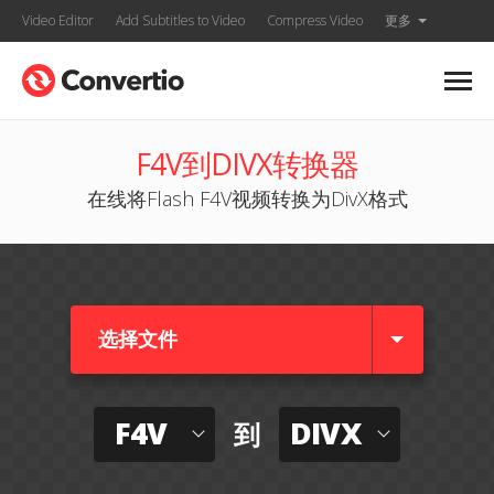
Video Editor
Add Subtitles to Video
Compress Video
更多
F4V到DIVX转换器
在线将Flash F4V视频转换为DivX格式
选择文件
F4V
DIVX
到