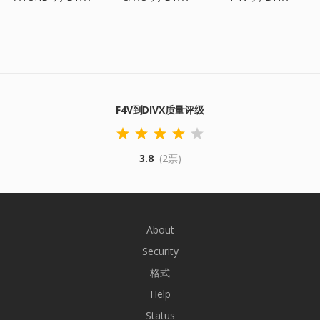
F4V到DIVX质量评级
3.8
(2票)
About
Security
格式
Help
Status