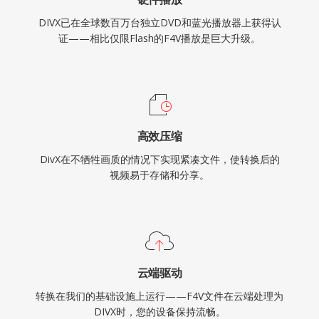
DIVX已在全球数百万台独立DVD和蓝光播放器上获得认
证——相比仅限Flash的F4V播放是巨大升级。
高效压缩
DivX在不牺牲画质的情况下实现紧凑文件，使转换后的
视频易于存储和分享。
云端驱动
转换在我们的基础设施上运行——F4V文件在云端处理为
DIVX时，您的设备保持流畅。