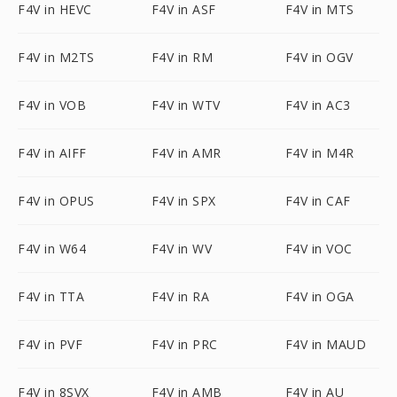
F4V in HEVC
F4V in ASF
F4V in MTS
F4V in M2TS
F4V in RM
F4V in OGV
F4V in VOB
F4V in WTV
F4V in AC3
F4V in AIFF
F4V in AMR
F4V in M4R
F4V in OPUS
F4V in SPX
F4V in CAF
F4V in W64
F4V in WV
F4V in VOC
F4V in TTA
F4V in RA
F4V in OGA
F4V in PVF
F4V in PRC
F4V in MAUD
F4V in 8SVX
F4V in AMB
F4V in AU