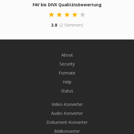
F4V bis DIVX Qualitätsbewertung
3.8
(2 Stimmen)
About
Security
Formate
Help
Status
Video-Konverter
Audio-Konverter
Dokument-Konverter
Bildkonverter