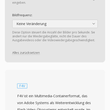
eingeben.
Bildfrequenz:
Keine Veränderung
Diese Option steuert die Anzahl der Bilder pro Sekunde. Sie
ändert nur die Wiedergabeglätte, nicht die Dauer des
Ausgabevideos oder die Videowiedergabegeschwindigkeit.
Alles zurücksetzen
F4V
F4V ist ein Multimedia-Containerformat, das
von Adobe Systems als Weiterentwicklung des
Flash-Video-Ökosystems entwickelt wurde. Im