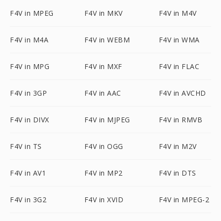
F4V in MPEG
F4V in MKV
F4V in M4V
F4V in M4A
F4V in WEBM
F4V in WMA
F4V in MPG
F4V in MXF
F4V in FLAC
F4V in 3GP
F4V in AAC
F4V in AVCHD
F4V in DIVX
F4V in MJPEG
F4V in RMVB
F4V in TS
F4V in OGG
F4V in M2V
F4V in AV1
F4V in MP2
F4V in DTS
F4V in 3G2
F4V in XVID
F4V in MPEG-2