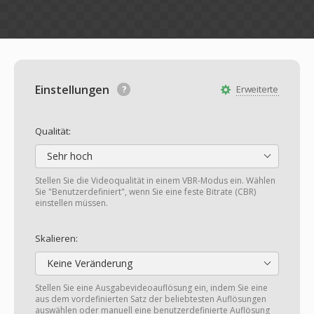
Einstellungen
Erweiterte
Qualität:
Sehr hoch
Stellen Sie die Videoqualität in einem VBR-Modus ein. Wählen
Sie "Benutzerdefiniert", wenn Sie eine feste Bitrate (CBR)
einstellen müssen.
Skalieren:
Keine Veränderung
Stellen Sie eine Ausgabevideoauflösung ein, indem Sie eine
aus dem vordefinierten Satz der beliebtesten Auflösungen
auswählen oder manuell eine benutzerdefinierte Auflösung