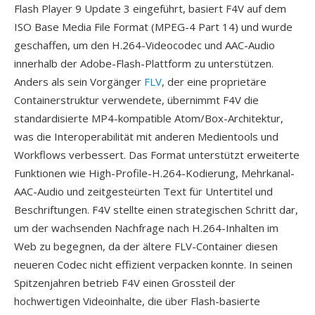
Flash Player 9 Update 3 eingeführt, basiert F4V auf dem
ISO Base Media File Format (MPEG-4 Part 14) und wurde
geschaffen, um den H.264-Videocodec und AAC-Audio
innerhalb der Adobe-Flash-Plattform zu unterstützen.
Anders als sein Vorgänger
FLV
, der eine proprietäre
Containerstruktur verwendete, übernimmt F4V die
standardisierte MP4-kompatible Atom/Box-Architektur,
was die Interoperabilität mit anderen Medientools und
Workflows verbessert. Das Format unterstützt erweiterte
Funktionen wie High-Profile-H.264-Kodierung, Mehrkanal-
AAC-Audio und zeitgesteürten Text für Untertitel und
Beschriftungen. F4V stellte einen strategischen Schritt dar,
um der wachsenden Nachfrage nach H.264-Inhalten im
Web zu begegnen, da der ältere FLV-Container diesen
neueren Codec nicht effizient verpacken konnte. In seinen
Spitzenjahren betrieb F4V einen Grossteil der
hochwertigen Videoinhalte, die über Flash-basierte