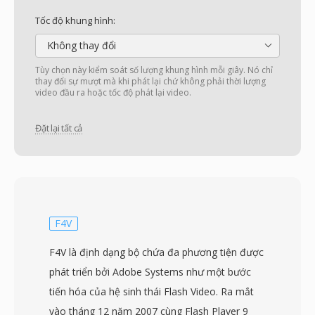
Tốc độ khung hình:
Không thay đổi
Tùy chọn này kiểm soát số lượng khung hình mỗi giây. Nó chỉ
thay đổi sự mượt mà khi phát lại chứ không phải thời lượng
video đầu ra hoặc tốc độ phát lại video.
Đặt lại tất cả
F4V
F4V là định dạng bộ chứa đa phương tiện được
phát triển bởi Adobe Systems như một bước
tiến hóa của hệ sinh thái Flash Video. Ra mắt
vào tháng 12 năm 2007 cùng Flash Player 9