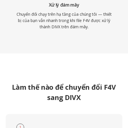
Xử lý đám mây
Chuyển đổi chạy trên hạ tầng của chúng tôi — thiết
bị của bạn vẫn nhanh trong khi file F4V được xử lý
thành DIVX trên đám mây.
Làm thế nào để chuyển đổi F4V
sang DIVX
1