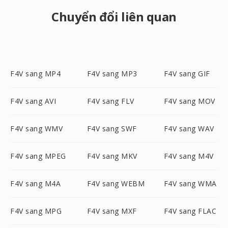
Chuyển đổi liên quan
F4V sang MP4
F4V sang MP3
F4V sang GIF
F4V sang AVI
F4V sang FLV
F4V sang MOV
F4V sang WMV
F4V sang SWF
F4V sang WAV
F4V sang MPEG
F4V sang MKV
F4V sang M4V
F4V sang M4A
F4V sang WEBM
F4V sang WMA
F4V sang MPG
F4V sang MXF
F4V sang FLAC