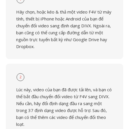
Hãy chọn, hoặc kéo & thả một video F4V từ máy
tính, thiết bị iPhone hoặc Android của bạn để
chuyển đổi video sang định dạng DIVX. Ngoài ra,
bạn cũng có thể cung cấp đường dẫn từ một
nguồn trực tuyến bất kỳ như Google Drive hay
Dropbox.
2
Lúc này, video của bạn đã được tải lên, và bạn có
thể bắt đầu chuyển đổi video từ F4V sang DIVX.
Nếu cần, hãy đổi định dạng đầu ra sang một
trong 37 định dạng video được hỗ trợ. Sau đó,
bạn có thể thêm các video để chuyển đổi theo
loạt.