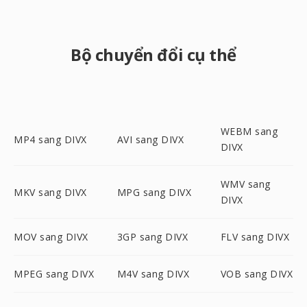
Bộ chuyển đổi cụ thể
WEBM sang
MP4 sang DIVX
AVI sang DIVX
DIVX
WMV sang
MKV sang DIVX
MPG sang DIVX
DIVX
MOV sang DIVX
3GP sang DIVX
FLV sang DIVX
MPEG sang DIVX
M4V sang DIVX
VOB sang DIVX