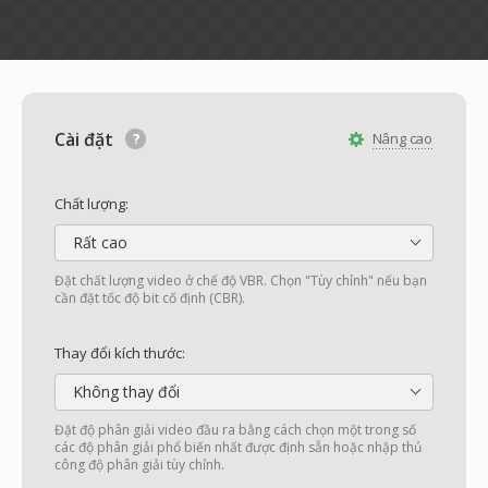
Cài đặt
Nâng cao
Chất lượng:
Rất cao
Đặt chất lượng video ở chế độ VBR. Chọn "Tùy chỉnh" nếu bạn
cần đặt tốc độ bit cố định (CBR).
Thay đổi kích thước:
Không thay đổi
Đặt độ phân giải video đầu ra bằng cách chọn một trong số
các độ phân giải phổ biến nhất được định sẵn hoặc nhập thủ
công độ phân giải tùy chỉnh.