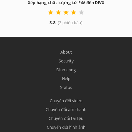
Xếp hạng chất lượng từ F4V đến DIVX
3.8
(2 phiếu bầu)
About
Security
Định dạng
Help
Status
Chuyển đổi video
Chuyển đổi âm thanh
Chuyển đổi tài liệu
Chuyển đổi hình ảnh