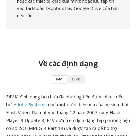
hoặc các thiết bị khác của mình; hoặc lưu tập tin
vào tài khoản Dropbox hay Google Drive của bạn
nếu cần.
Về các định dạng
F4V
DIVX
F4V là định dạng bộ chứa đa phương tiện được phát triển
bởi
Adobe Systems
như một bước tiến hóa của hệ sinh thái
Flash Video. Ra mắt vào tháng 12 năm 2007 cùng Flash
Player 9 Update 3, F4V dựa trên định dạng tệp phương tiện
cơ sở ISO (MPEG-4 Part 14) và được tạo ra để hỗ trợ