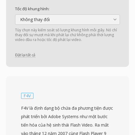
Tốc độ khung hình:
Không thay đổi
Tùy chọn này kiểm soát số lượng khung hình mỗi giây. Nó chỉ
thay đổi sự mượt mà khi phát lại chứ không phải thời lượng
video đầu ra hoặc tốc độ phát lại video.
Đặt lại tất cả
F4V
F4V là định dạng bộ chứa đa phương tiện được
phát triển bởi Adobe Systems như một bước
tiến hóa của hệ sinh thái Flash Video. Ra mắt
vào tháng 12 năm 2007 cùng Flash Player 9