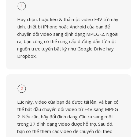
1
Hãy chọn, hoặc kéo & thả một video F4V từ máy
tính, thiết bị iPhone hoặc Android của bạn để
chuyển đổi video sang định dạng MPEG-2. Ngoài
ra, bạn cũng có thể cung cấp đường dẫn từ một
nguồn trực tuyến bất kỳ như Google Drive hay
Dropbox.
2
Lúc này, video của bạn đã được tải lên, và bạn có
thể bắt đầu chuyển đổi video từ F4V sang MPEG-
2. Nếu cần, hãy đổi định dạng đầu ra sang một
trong 37 định dạng video được hỗ trợ. Sau đó,
bạn có thể thêm các video để chuyển đổi theo