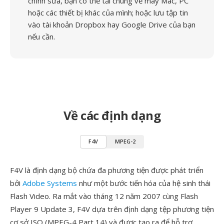
chỉnh sửa, bạn có thể tải chúng về máy Mac, PC
hoặc các thiết bị khác của mình; hoặc lưu tập tin
vào tài khoản Dropbox hay Google Drive của bạn
nếu cần.
Về các định dạng
F4V
MPEG-2
F4V là định dạng bộ chứa đa phương tiện được phát triển
bởi
Adobe Systems
như một bước tiến hóa của hệ sinh thái
Flash Video. Ra mắt vào tháng 12 năm 2007 cùng Flash
Player 9 Update 3, F4V dựa trên định dạng tệp phương tiện
cơ sở ISO (MPEG-4 Part 14) và được tạo ra để hỗ trợ