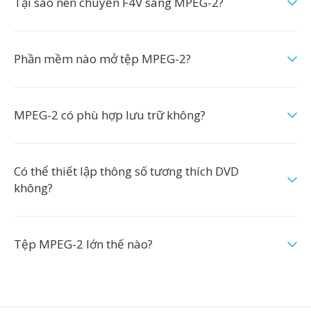
Tại sao nên chuyển F4V sang MPEG-2?
Phần mềm nào mở tệp MPEG-2?
MPEG-2 có phù hợp lưu trữ không?
Có thể thiết lập thông số tương thích DVD
không?
Tệp MPEG-2 lớn thế nào?