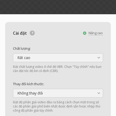
Cài đặt
Nâng cao
Chất lượng:
Rất cao
Đặt chất lượng video ở chế độ VBR. Chọn "Tùy chỉnh" nếu bạn
cần đặt tốc độ bit cố định (CBR).
Thay đổi kích thước:
Không thay đổi
Đặt độ phân giải video đầu ra bằng cách chọn một trong số
các độ phân giải phổ biến nhất được định sẵn hoặc nhập thủ
công độ phân giải tùy chỉnh.