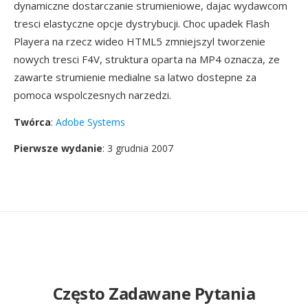
dynamiczne dostarczanie strumieniowe, dajac wydawcom
tresci elastyczne opcje dystrybucji. Choc upadek Flash
Playera na rzecz wideo HTML5 zmniejszyl tworzenie
nowych tresci F4V, struktura oparta na MP4 oznacza, ze
zawarte strumienie medialne sa latwo dostepne za
pomoca wspolczesnych narzedzi.
Twórca
:
Adobe Systems
Pierwsze wydanie
: 3 grudnia 2007
Często Zadawane Pytania