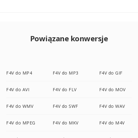
Powiązane konwersje
F4V do MP4
F4V do MP3
F4V do GIF
F4V do AVI
F4V do FLV
F4V do MOV
F4V do WMV
F4V do SWF
F4V do WAV
F4V do MPEG
F4V do MKV
F4V do M4V