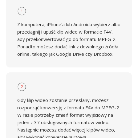
1
Z komputera, iPhone'a lub Androida wybierz albo
przeciągnij i upuść klip wideo w formacie F4V,
aby przekonwertować go do formatu MPEG-2.
Ponadto możesz dodać link z dowolnego źródła
online, takiego jak Google Drive czy Dropbox.
2
Gdy klip wideo zostanie przesłany, możesz
rozpocząć konwersję z formatu F4V do MPEG-2.
W razie potrzeby zmień format wyjściowy na
jeden z 37 obsługiwanych formatów wideo.
Następnie możesz dodać więcej klipów wideo,
aby wykonać konwersję hurtową.