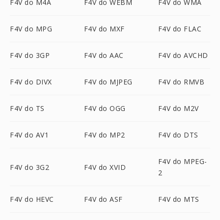
F4V do M4A
F4V do WEBM
F4V do WMA
F4V do MPG
F4V do MXF
F4V do FLAC
F4V do 3GP
F4V do AAC
F4V do AVCHD
F4V do DIVX
F4V do MJPEG
F4V do RMVB
F4V do TS
F4V do OGG
F4V do M2V
F4V do AV1
F4V do MP2
F4V do DTS
F4V do MPEG-
F4V do 3G2
F4V do XVID
2
F4V do HEVC
F4V do ASF
F4V do MTS