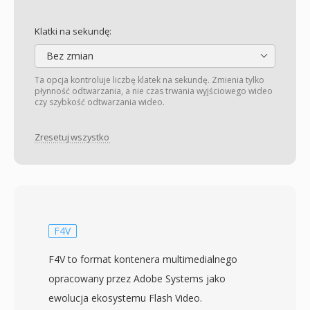
Klatki na sekundę:
Bez zmian
Ta opcja kontroluje liczbę klatek na sekundę. Zmienia tylko
płynność odtwarzania, a nie czas trwania wyjściowego wideo
czy szybkość odtwarzania wideo.
Zresetuj wszystko
F4V
F4V to format kontenera multimedialnego
opracowany przez Adobe Systems jako
ewolucja ekosystemu Flash Video.