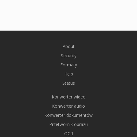
About
Security
Formaty
Help
Status
Konwerter wideo
Konwerter audio
Konwerter dokumentów
Przetwornik obrazu
OCR