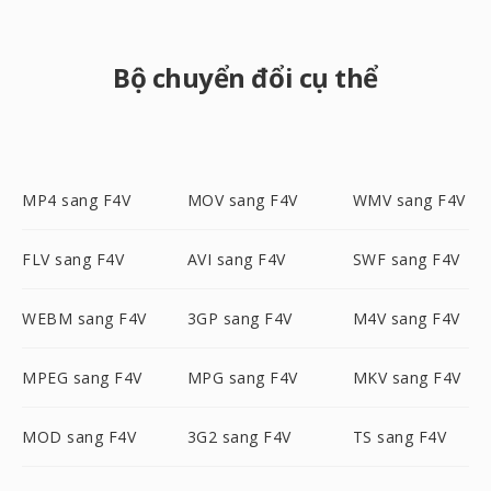
Bộ chuyển đổi cụ thể
MP4 sang F4V
MOV sang F4V
WMV sang F4V
FLV sang F4V
AVI sang F4V
SWF sang F4V
WEBM sang F4V
3GP sang F4V
M4V sang F4V
MPEG sang F4V
MPG sang F4V
MKV sang F4V
MOD sang F4V
3G2 sang F4V
TS sang F4V