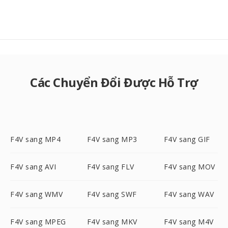
Các Chuyển Đổi Được Hỗ Trợ
F4V sang MP4
F4V sang MP3
F4V sang GIF
F4V sang AVI
F4V sang FLV
F4V sang MOV
F4V sang WMV
F4V sang SWF
F4V sang WAV
F4V sang MPEG
F4V sang MKV
F4V sang M4V