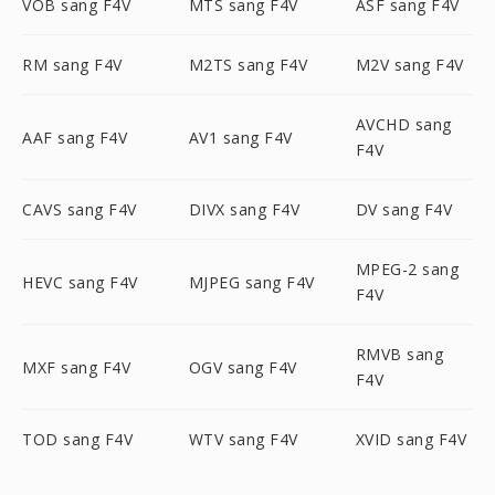
VOB sang F4V
MTS sang F4V
ASF sang F4V
RM sang F4V
M2TS sang F4V
M2V sang F4V
AVCHD sang
AAF sang F4V
AV1 sang F4V
F4V
CAVS sang F4V
DIVX sang F4V
DV sang F4V
MPEG-2 sang
HEVC sang F4V
MJPEG sang F4V
F4V
RMVB sang
MXF sang F4V
OGV sang F4V
F4V
TOD sang F4V
WTV sang F4V
XVID sang F4V