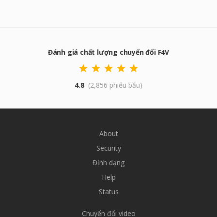
Đánh giá chất lượng chuyển đổi F4V
4.8
(2,856 phiếu bầu)
About
Security
Định dạng
Help
Status
Chuyển đổi video