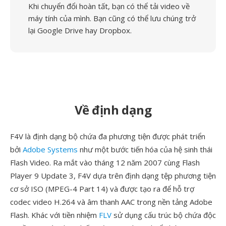
Khi chuyển đổi hoàn tất, bạn có thể tải video về
máy tính của mình. Bạn cũng có thể lưu chúng trở
lại Google Drive hay Dropbox.
Về định dạng
F4V là định dạng bộ chứa đa phương tiện được phát triển
bởi
Adobe Systems
như một bước tiến hóa của hệ sinh thái
Flash Video. Ra mắt vào tháng 12 năm 2007 cùng Flash
Player 9 Update 3, F4V dựa trên định dạng tệp phương tiện
cơ sở ISO (MPEG-4 Part 14) và được tạo ra để hỗ trợ
codec video H.264 và âm thanh AAC trong nền tảng Adobe
Flash. Khác với tiền nhiệm
FLV
sử dụng cấu trúc bộ chứa độc