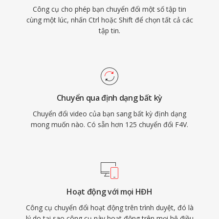
Công cụ cho phép bạn chuyển đổi một số tập tin
cùng một lúc, nhấn Ctrl hoặc Shift để chọn tất cả các
tập tin.
Chuyển qua định dạng bất kỳ
Chuyển đổi video của bạn sang bất kỳ định dạng
mong muốn nào. Có sẵn hơn 125 chuyển đổi F4V.
Hoạt động với mọi HĐH
Công cụ chuyển đổi hoạt động trên trình duyệt, đó là
lý do tại sao công cụ này hoạt động trên mọi hệ điều