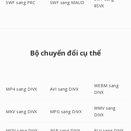
SWF sang PRC
SWF sang MAUD
8SVX
Bộ chuyển đổi cụ thể
WEBM sang
MP4 sang DIVX
AVI sang DIVX
DIVX
WMV sang
MKV sang DIVX
MPG sang DIVX
DIVX
MOV sang DIVX
3GP sang DIVX
FLV sang DIVX