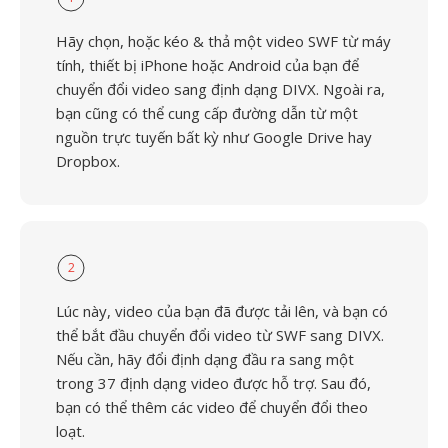
Hãy chọn, hoặc kéo & thả một video SWF từ máy
tính, thiết bị iPhone hoặc Android của bạn để
chuyển đổi video sang định dạng DIVX. Ngoài ra,
bạn cũng có thể cung cấp đường dẫn từ một
nguồn trực tuyến bất kỳ như Google Drive hay
Dropbox.
2
Lúc này, video của bạn đã được tải lên, và bạn có
thể bắt đầu chuyển đổi video từ SWF sang DIVX.
Nếu cần, hãy đổi định dạng đầu ra sang một
trong 37 định dạng video được hỗ trợ. Sau đó,
bạn có thể thêm các video để chuyển đổi theo
loạt.