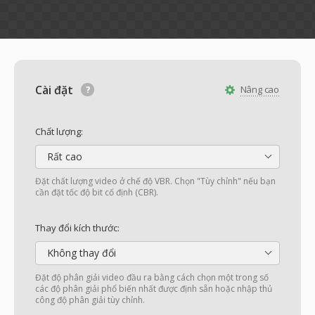
Cài đặt
Nâng cao
Chất lượng:
Rất cao
Đặt chất lượng video ở chế độ VBR. Chọn "Tùy chỉnh" nếu bạn
cần đặt tốc độ bit cố định (CBR).
Thay đổi kích thước:
Không thay đổi
Đặt độ phân giải video đầu ra bằng cách chọn một trong số
các độ phân giải phổ biến nhất được định sẵn hoặc nhập thủ
công độ phân giải tùy chỉnh.