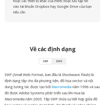
hoặc các thiết bị khác của mình; hoặc lưu tập tin
vào tài khoản Dropbox hay Google Drive của bạn
nếu cần.
Về các định dạng
SWF
DIVX
SWF (Small Web Format, ban đầu là Shockwave Flash) là
định dạng tệp cho đa phương tiện, đồ họa vector và nội
dung tương tác được tạo bởi
Macromedia
năm 1996 và sau
đó được Adobe Systems phát triển sau khi mua lại
Macromedia năm 2005. Tệp SWF chứa sự kết hợp giữa đồ