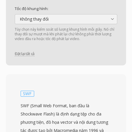
Tốc độ khung hình:
Không thay đổi
Tùy chọn này kiểm soát số lượng khung hình mỗi giây. Nó chỉ
thay đổi sự mượt mà khi phát lại chứ không phải thời lượng
video đầu ra hoặc tốc độ phát lại video.
Đặt lại tất cả
SWF
SWF (Small Web Format, ban đầu là
Shockwave Flash) là định dạng tệp cho đa
phương tiện, đồ họa vector và nội dung tương
tác được tạo bởi Macromedia năm 1996 và