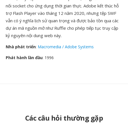
nối socket cho ứng dụng thời gian thực. Adobe kết thúc hỗ
trợ Flash Player vào tháng 12 năm 2020, nhưng tệp SWF
vẫn có ý nghĩa lịch sử quan trọng và được bảo tồn qua các
dự án mã nguồn mở như Ruffle cho phép tiếp tục truy cập
kỷ nguyên nội dung web này.
Nhà phát triển
:
Macromedia / Adobe Systems
Phát hành lần đầu
: 1996
Các câu hỏi thường gặp