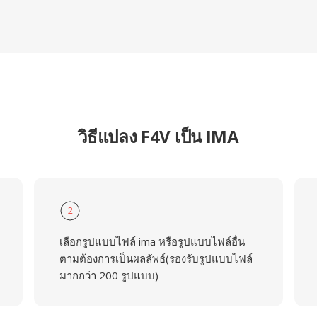
วิธีแปลง F4V เป็น IMA
2
เลือกรูปแบบไฟล์ ima หรือรูปแบบไฟล์อื่น
ตามต้องการเป็นผลลัพธ์(รองรับรูปแบบไฟล์
มากกว่า 200 รูปแบบ)