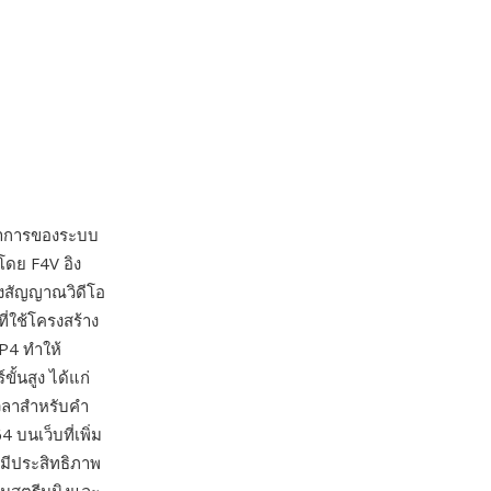
าการของระบบ
โดย F4V อิง
ลงสัญญาณวิดีโอ
ที่ใช้โครงสร้าง
P4 ทำให้
ขั้นสูง ได้แก่
วลาสำหรับคำ
บนเว็บที่เพิ่ม
งมีประสิทธิภาพ