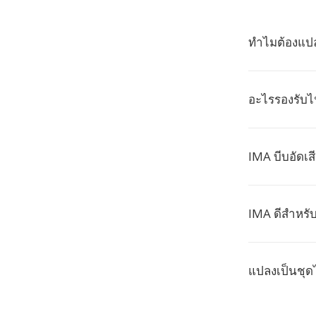
ทำไมต้องแปล
อะไรรองรับไ
IMA บีบอัดเส
IMA ดีสำหรั
แปลงเป็นชุด