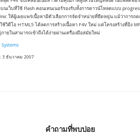
รืองที่สุด F4V ขับเคลื่อนเนื้อหาวิดีโอคุณภาพสูงส่วนใหญ่ที่ส่งผ่านแพลตฟ
ดีโอบนเว็บที่ใช้ Flash คอนเทนเนอร์รองรับทั้งการดาวน์โหลดแบบ progr
c ให้ผู้เผยแพร่เนื้อหามีตัวเลือกการจัดจำหน่ายที่ยืดหยุ่น แม้ว่าการ
ไปใช้วิดีโอ HTML5 ได้ลดการสร้างเนื้อหา F4V ใหม่ แต่โครงสร้างที่อิง
อยู่ภายในสามารถเข้าถึงได้ง่ายผ่านเครื่องมือสมัยใหม่
 Systems
: 3 ธันวาคม 2007
คำถามที่พบบ่อย