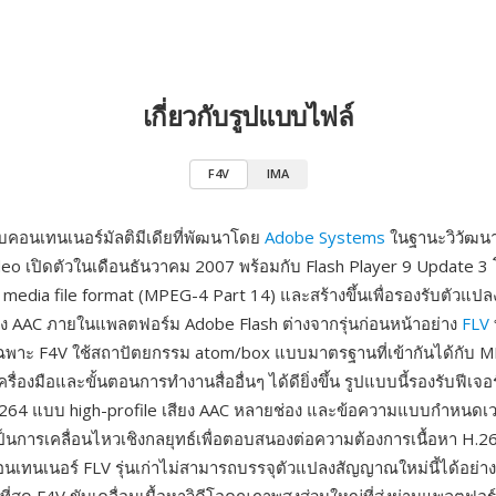
เกี่ยวกับรูปแบบไฟล์
F4V
IMA
บคอนเทนเนอร์มัลติมีเดียที่พัฒนาโดย
Adobe Systems
ในฐานะวิวัฒน
ideo เปิดตัวในเดือนธันวาคม 2007 พร้อมกับ Flash Player 9 Update 3 
media file format (MPEG-4 Part 14) และสร้างขึ้นเพื่อรองรับตัวแป
ง AAC ภายในแพลตฟอร์ม Adobe Flash ต่างจากรุ่นก่อนหน้าอย่าง
FLV
ฉพาะ F4V ใช้สถาปัตยกรรม atom/box แบบมาตรฐานที่เข้ากันได้กับ M
ื่องมือและขั้นตอนการทำงานสื่ออื่นๆ ได้ดียิ่งขึ้น รูปแบบนี้รองรับฟีเจอร์
H.264 แบบ high-profile เสียง AAC หลายช่อง และข้อความแบบกำหนดเ
นการเคลื่อนไหวเชิงกลยุทธ์เพื่อตอบสนองต่อความต้องการเนื้อหา H.264 
คอนเทนเนอร์ FLV รุ่นเก่าไม่สามารถบรรจุตัวแปลงสัญญาณใหม่นี้ได้อย่า