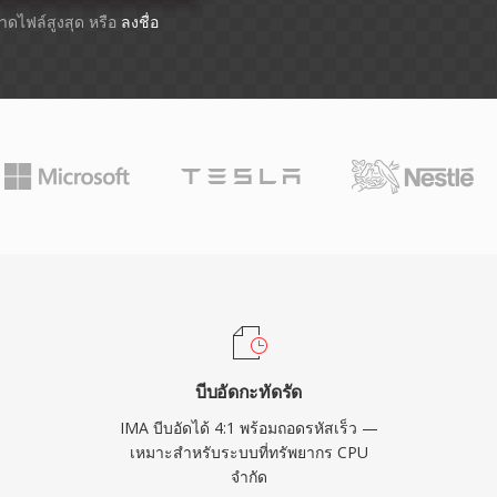
ขนาดไฟล์สูงสุด หรือ
ลงชื่อ
บีบอัดกะทัดรัด
IMA บีบอัดได้ 4:1 พร้อมถอดรหัสเร็ว —
เหมาะสำหรับระบบที่ทรัพยากร CPU
จำกัด