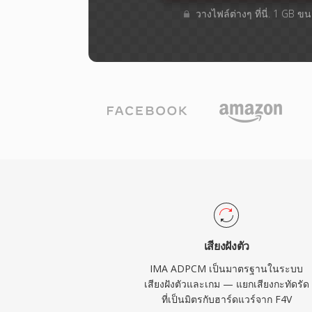
วางไฟล์ต่างๆ​ ที่นี่. 1 GB 
เสียงฝังตัว
IMA ADPCM เป็นมาตรฐานในระบบ
เสียงฝังตัวและเกม — แยกเสียงกะทัดรัด
ที่เป็นมิตรกับฮาร์ดแวร์จาก F4V