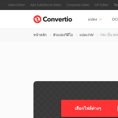
Video Editor
Add Subtitles to Video
Compress Video
GIF Editor
Te
แปลง
OC
หน้าหลัก
ตัวแปลงวิดีโอ
แปลง F4V
F4V เป็น IM
เลือกไฟล์ต่างๆ​