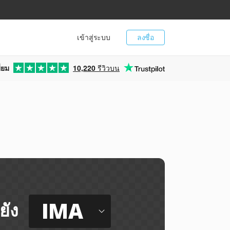
เข้าสู่ระบบ
ลงชื่อ
่ยม
10,220
รีวิวบน
IMA
ยัง