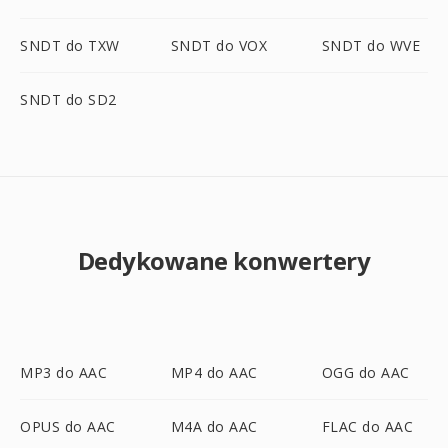
SNDT do TXW
SNDT do VOX
SNDT do WVE
SNDT do SD2
Dedykowane konwertery
MP3 do AAC
MP4 do AAC
OGG do AAC
OPUS do AAC
M4A do AAC
FLAC do AAC