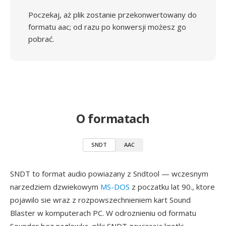
Poczekaj, aż plik zostanie przekonwertowany do
formatu aac; od razu po konwersji możesz go
pobrać.
O formatach
SNDT
AAC
SNDT to format audio powiazany z Sndtool — wczesnym
narzedziem dzwiekowym
MS-DOS
z poczatku lat 90., ktore
pojawilo sie wraz z rozpowszechnieniem kart Sound
Blaster w komputerach PC. W odroznieniu od formatu