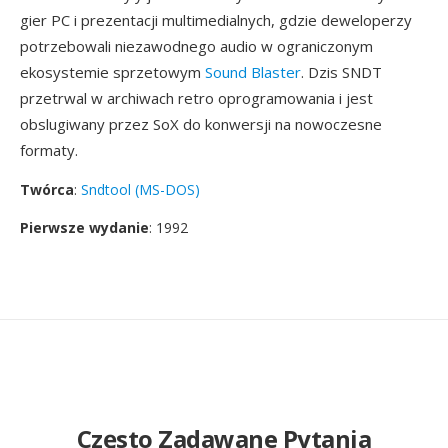
gier PC i prezentacji multimedialnych, gdzie deweloperzy
potrzebowali niezawodnego audio w ograniczonym
ekosystemie sprzetowym
Sound Blaster
. Dzis SNDT
przetrwal w archiwach retro oprogramowania i jest
obslugiwany przez SoX do konwersji na nowoczesne
formaty.
Twórca
:
Sndtool (MS-DOS)
Pierwsze wydanie
: 1992
Często Zadawane Pytania