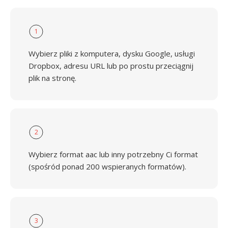
1
Wybierz pliki z komputera, dysku Google, usługi
Dropbox, adresu URL lub po prostu przeciągnij
plik na stronę.
2
Wybierz format aac lub inny potrzebny Ci format
(spośród ponad 200 wspieranych formatów).
3