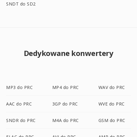
SNDT do SD2
Dedykowane konwertery
MP3 do PRC
MP4 do PRC
WAV do PRC
AAC do PRC
3GP do PRC
WVE do PRC
SNDR do PRC
M4A do PRC
GSM do PRC
FLAC do PRC
AVI do PRC
AMR do PRC