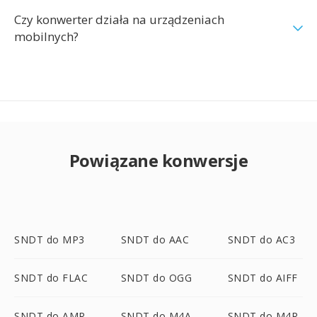
Czy konwerter działa na urządzeniach
mobilnych?
Powiązane konwersje
SNDT do MP3
SNDT do AAC
SNDT do AC3
SNDT do FLAC
SNDT do OGG
SNDT do AIFF
SNDT do AMR
SNDT do M4A
SNDT do M4R