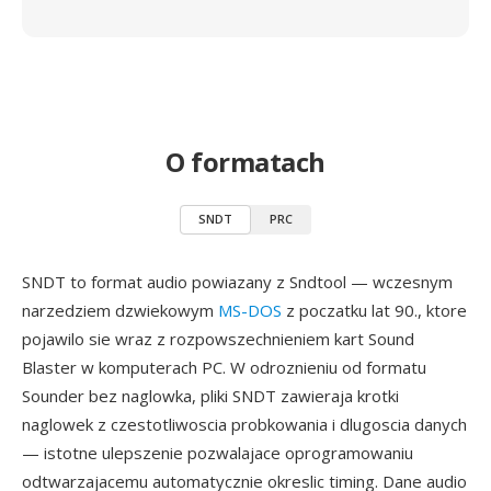
O formatach
SNDT
PRC
SNDT to format audio powiazany z Sndtool — wczesnym
narzedziem dzwiekowym
MS-DOS
z poczatku lat 90., ktore
pojawilo sie wraz z rozpowszechnieniem kart Sound
Blaster w komputerach PC. W odroznieniu od formatu
Sounder bez naglowka, pliki SNDT zawieraja krotki
naglowek z czestotliwoscia probkowania i dlugoscia danych
— istotne ulepszenie pozwalajace oprogramowaniu
odtwarzajacemu automatycznie okreslic timing. Dane audio