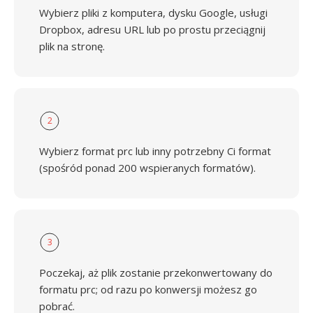
Wybierz pliki z komputera, dysku Google, usługi
Dropbox, adresu URL lub po prostu przeciągnij
plik na stronę.
2
Wybierz format prc lub inny potrzebny Ci format
(spośród ponad 200 wspieranych formatów).
3
Poczekaj, aż plik zostanie przekonwertowany do
formatu prc; od razu po konwersji możesz go
pobrać.