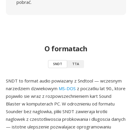
pobrać.
O formatach
SNDT
TTA
SNDT to format audio powiazany z Sndtool — wczesnym
narzedziem dzwiekowym
MS-DOS
z poczatku lat 90., ktore
pojawilo sie wraz z rozpowszechnieniem kart Sound
Blaster w komputerach PC. W odroznieniu od formatu
Sounder bez naglowka, pliki SNDT zawieraja krotki
naglowek z czestotliwoscia probkowania i dlugoscia danych
— istotne ulepszenie pozwalajace oprogramowaniu