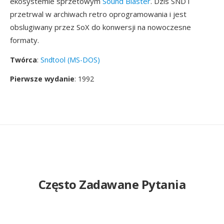
ekosystemie sprzetowym
Sound Blaster
. Dzis SNDT
przetrwal w archiwach retro oprogramowania i jest
obslugiwany przez SoX do konwersji na nowoczesne
formaty.
Twórca
:
Sndtool (MS-DOS)
Pierwsze wydanie
: 1992
Często Zadawane Pytania