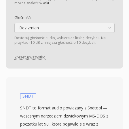
można znaleźć w
wiki
.
Głośność:
Bez zmian
Dostosuj głośność audio, wybierając liczbę decybeli. Na
przykład -10 dB zmniejsza głośność o 10 decybeli.
Zresetuj wszystko
SNDT
SNDT to format audio powiazany z Sndtool —
wczesnym narzedziem dzwiekowym MS-DOS z
poczatku lat 90., ktore pojawilo sie wraz z