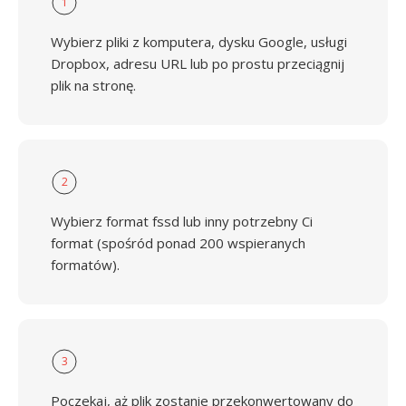
1
Wybierz pliki z komputera, dysku Google, usługi
Dropbox, adresu URL lub po prostu przeciągnij
plik na stronę.
2
Wybierz format fssd lub inny potrzebny Ci
format (spośród ponad 200 wspieranych
formatów).
3
Poczekaj, aż plik zostanie przekonwertowany do