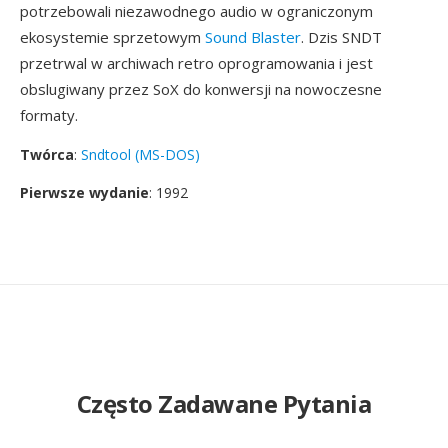
potrzebowali niezawodnego audio w ograniczonym
ekosystemie sprzetowym
Sound Blaster
. Dzis SNDT
przetrwal w archiwach retro oprogramowania i jest
obslugiwany przez SoX do konwersji na nowoczesne
formaty.
Twórca
:
Sndtool (MS-DOS)
Pierwsze wydanie
: 1992
Często Zadawane Pytania