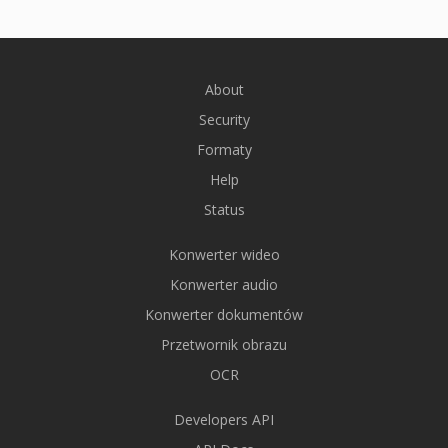
About
Security
Formaty
Help
Status
Konwerter wideo
Konwerter audio
Konwerter dokumentów
Przetwornik obrazu
OCR
Developers API