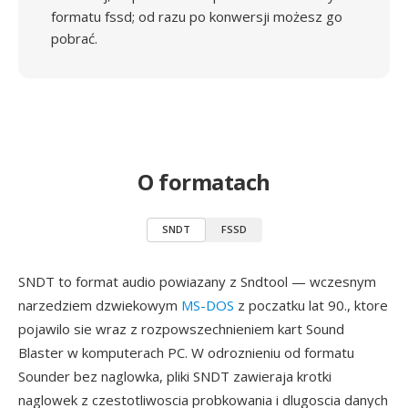
formatu fssd; od razu po konwersji możesz go
pobrać.
O formatach
SNDT
FSSD
SNDT to format audio powiazany z Sndtool — wczesnym
narzedziem dzwiekowym
MS-DOS
z poczatku lat 90., ktore
pojawilo sie wraz z rozpowszechnieniem kart Sound
Blaster w komputerach PC. W odroznieniu od formatu
Sounder bez naglowka, pliki SNDT zawieraja krotki
naglowek z czestotliwoscia probkowania i dlugoscia danych