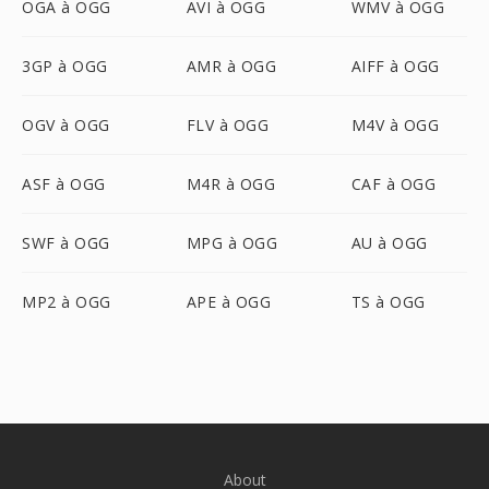
OGA à OGG
AVI à OGG
WMV à OGG
3GP à OGG
AMR à OGG
AIFF à OGG
OGV à OGG
FLV à OGG
M4V à OGG
ASF à OGG
M4R à OGG
CAF à OGG
SWF à OGG
MPG à OGG
AU à OGG
MP2 à OGG
APE à OGG
TS à OGG
About