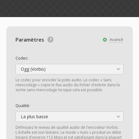
Paramètres
Avancé
Codec:
Ogg (Vorbis)
Le codec pour encoder la piste audio. Le codec « Sans
réencodage » copie le flux audio du fichier d'entrée dans la
sortie sans réencodage lorsque cela est possible.
Qualité:
La plus basse
Définissez le niveau de qualité audio de l'encodeur Vorbis.
L'échelle est non linéaire. Le mode « Auto » produit un débit
binaire d'environ 112 kbps et est satisfaisant dans la plupart