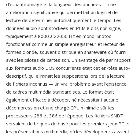
d'échantillonnage et la longueur dès données — une
amelioration significative qui permettait au logiciel de
lecture de determiner automatiquement le tempo. Les
données audio sont stockées en PCM 8 bits non signé,
typiquement à 8000 à 22050 Hz en mono. Sndtool
fonctionnait comme un simple enregistreur et lecteur de
formes d'onde, souvent distribue en shareware où fourni
avec les pilotes de cartes son. Un avantage clé par rapport
àux formats audio DOS concurrents était cet en-tête auto-
descriptif, qui eliminait les suppositions lors de la lecture
de fichiers inconnus — un vrai problème avant l'existence
de cadres multimédia standardises. Le format était
également efficace à décoder, né nécessitant aucune
décompression et une chargé CPU minimale sûr les
processeurs 286 et 386 de l'époque. Les fichiers SNDT
servaient de briques de basé pour les premiers jeux PC et
les présentations multimédia, où les développeurs avaient