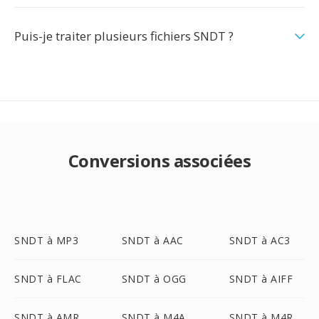
Puis-je traiter plusieurs fichiers SNDT ?
Conversions associées
SNDT à MP3
SNDT à AAC
SNDT à AC3
SNDT à FLAC
SNDT à OGG
SNDT à AIFF
SNDT à AMR
SNDT à M4A
SNDT à M4R