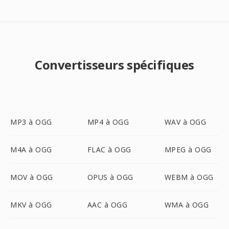
Convertisseurs spécifiques
MP3 à OGG
MP4 à OGG
WAV à OGG
M4A à OGG
FLAC à OGG
MPEG à OGG
MOV à OGG
OPUS à OGG
WEBM à OGG
MKV à OGG
AAC à OGG
WMA à OGG